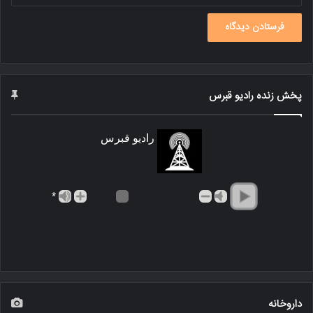
پخش زنده رادیو قبرس
رادیو قبرس
*
داروخانه