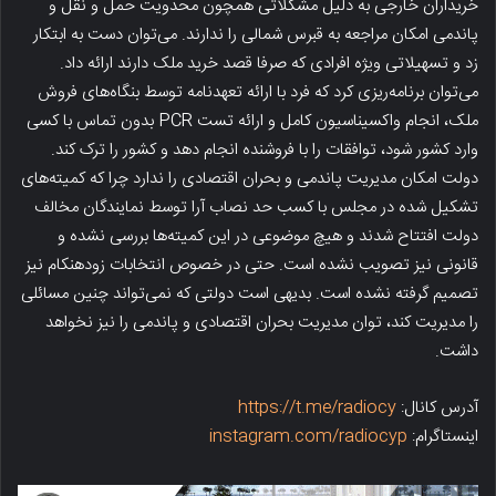
خریداران خارجی به دلیل مشکلاتی همچون محدویت حمل و نقل و
پاندمی امکان مراجعه به قبرس شمالی را ندارند. می‌توان دست به ابتکار
زد و تسهیلاتی ویژه افرادی که صرفا قصد خرید ملک دارند ارائه داد.
می‌توان برنامه‌ریزی کرد که فرد با ارائه تعهدنامه توسط بنگاه‌های فروش
ملک، انجام واکسیناسیون کامل و ارائه تست PCR بدون تماس با کسی
وارد کشور شود، توافقات را با فروشنده انجام دهد و کشور را ترک کند.
دولت امکان مدیریت پاندمی و بحران اقتصادی را ندارد چرا که کمیته‌های
تشکیل شده در مجلس با کسب حد نصاب آرا توسط نمایندگان مخالف
دولت افتتاح شدند و هیچ موضوعی در این کمیته‌ها بررسی نشده و
قانونی نیز تصویب نشده است. حتی در خصوص انتخابات زودهنکام نیز
تصمیم گرفته نشده است. بدیهی است دولتی که نمی‌تواند چنین مسائلی
را مدیریت کند، توان مدیریت بحران اقتصادی و پاندمی را نیز نخواهد
داشت.
آدرس کانال:
https://t.me/radiocy
اینستاگرام:
instagram.com/radiocyp