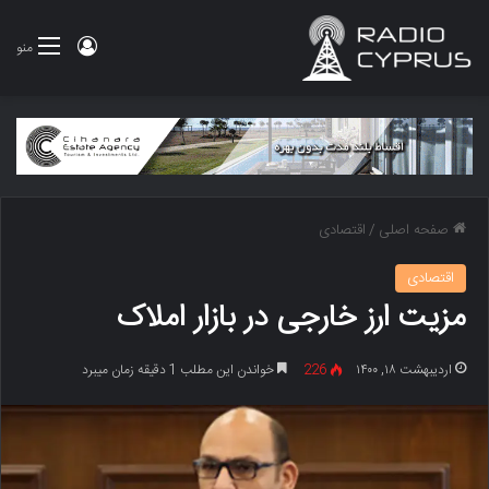
ورود
منو
صفحه اصلی
/
اقتصادی
اقتصادی
مزیت ارز خارجی در بازار املاک
اردیبهشت ۱۸, ۱۴۰۰
226
خواندن این مطلب 1 دقیقه زمان میبرد