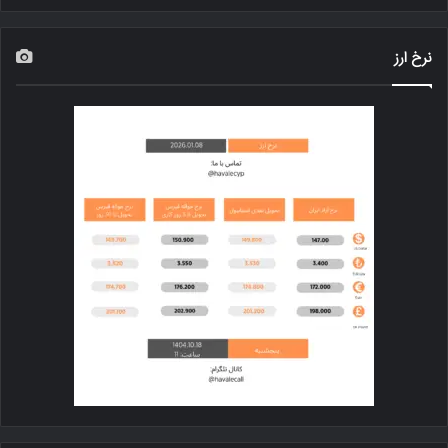
نرخ ارز