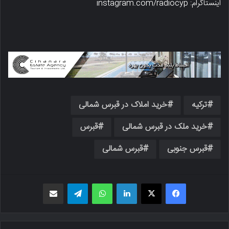
اینستاگرام: instagram.com/radiocyp
ترکیه
خرید املاک در قبرس شمالی
خرید ملک در قبرس شمالی
قبرس
قبرس جنوبی
قبرس شمالی
فیسبوک
X
لینکدین
واتس اپ
تلگرام
اشتراک گذاری از طریق ایمیل