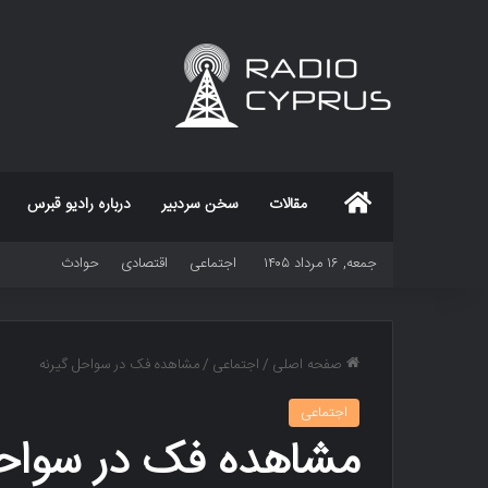
خانه
مقالات
سخن سردبیر
درباره رادیو قبرس
جمعه, ۱۶ مرداد ۱۴۰۵
اجتماعی
اقتصادی
حوادث
صفحه اصلی
/
اجتماعی
/
مشاهده فک در سواحل گیرنه
اجتماعی
مشاهده فک در سواحل