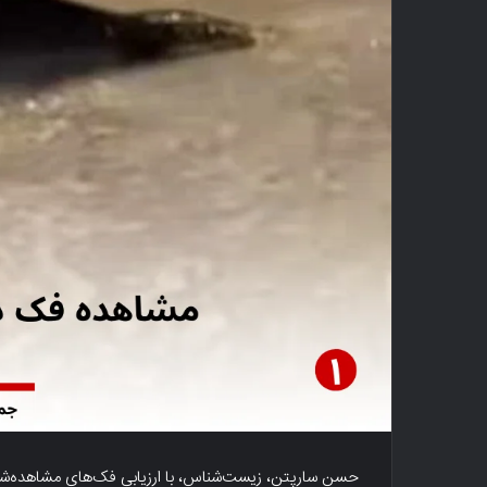
حسن سارپتن، زیست‌شناس، با ارزیابی فک‌های مشاهده‌شده