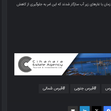
زمان با غارهای زیر آب سازگار شدند که این امر به جلوگیری از کاهش
رس
قبرس جنوبی
قبرس شمالی
فیسبوک
X
لینکدین
اشتراک گذاری از طریق ایمیل