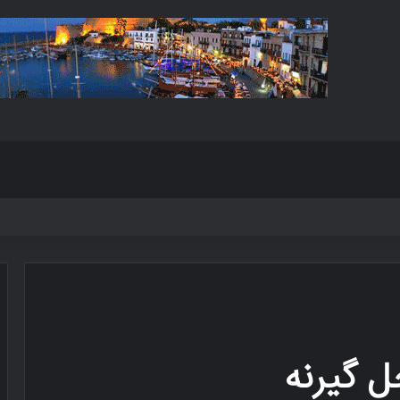
 گیرنه