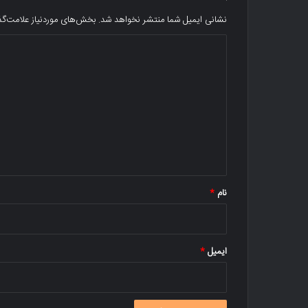
نشانی ایمیل شما منتشر نخواهد شد.
بخش‌های موردنیاز علامت‌گذ
د
ی
د
گ
ا
ه
*
نام
*
ایمیل
*