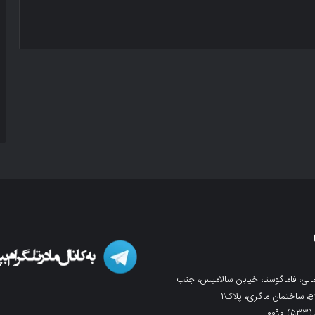
لی، فاماگوستا، خیابان سالامیس، جنب