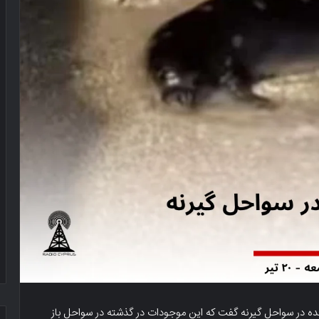
 در سواحل گیرنه گفت که این موجودات در گذشته در سواحل باز