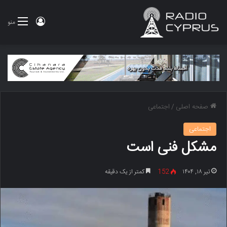
ورود
منو
صفحه اصلی
/
اجتماعی
اجتماعی
مشکل فنی است
تیر ۱۸, ۱۴۰۴
152
کمتر از یک دقیقه