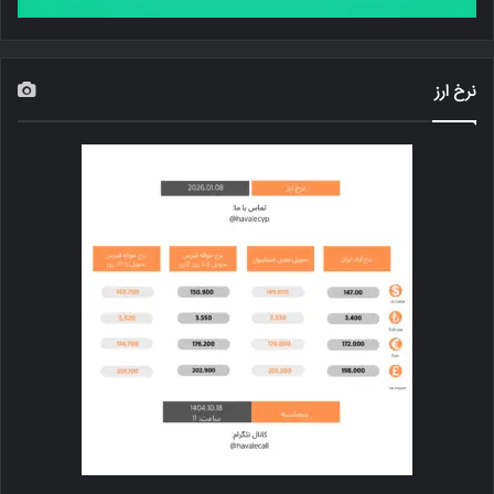
نرخ ارز