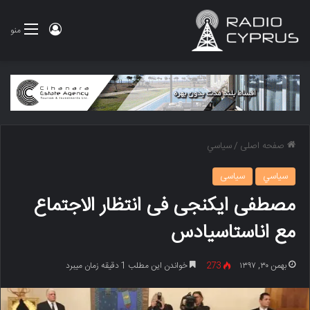
ورود
منو
صفحه اصلی
/
سياسي
سياسي
سیاسی
مصطفى ایکنجی فی انتظار الاجتماع
مع اناستاسیادس
بهمن ۳۰, ۱۳۹۷
273
خواندن این مطلب 1 دقیقه زمان میبرد