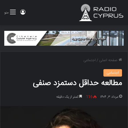
ورود
منو
صفحه اصلی
/
اجتماعی
اجتماعی
مطالعه حداقل دستمزد صنفی
مرداد ۳, ۱۴۰۴
116
کمتر از یک دقیقه