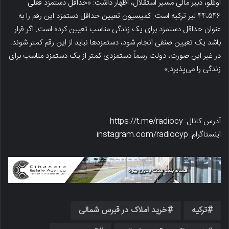
اوغلو، دبیر مالی مسیر استقلال، اظهار داشت: «حداقل دستمزد فعلی
۴۴،۵۴۶ لیر ترکیه است. کمیسیون تعیین حداقل دستمزد این رقم را به
عنوان حداقل دستمزد برای یک زندگی مناسب تعیین کرده است. اگر قرار
باشد یک تعیین صنفی انجام شود، دستمزدها نباید از این رقم کمتر شوند.
در غیر این صورت، دولت رسماً دستمزدی کمتر از یک دستمزد مناسب برای
زندگی را می‌پذیرد.»
آدرس کانال: https://t.me/radiocy
اینستاگرام: instagram.com/radiocyp
ترکیه
خرید املاک در قبرس شمالی