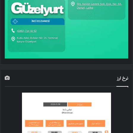
نرخ ارز