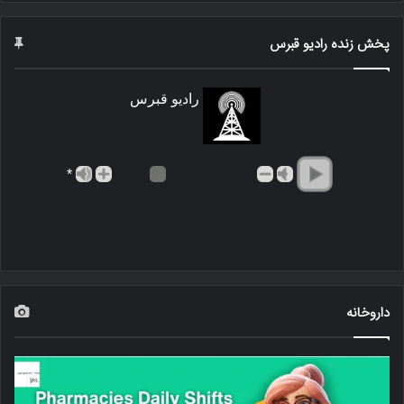
پخش زنده رادیو قبرس
رادیو قبرس
*
داروخانه