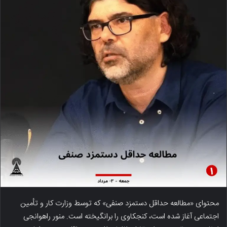
محتوای «مطالعه حداقل دستمزد صنفی» که توسط وزارت کار و تأمین
اجتماعی آغاز شده است، کنجکاوی را برانگیخته است. منور راهوانجی