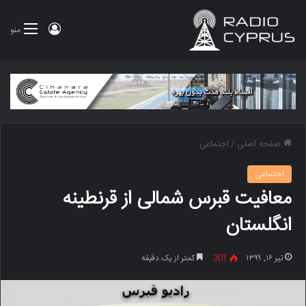
ورود
منو
صفحه اصلی
/
اجتماعی
اجتماعی
معافیت قبرس شمالی از قرنطینه
انگلستان
تیر ۱۶, ۱۳۹۹
301
کمتر از یک دقیقه