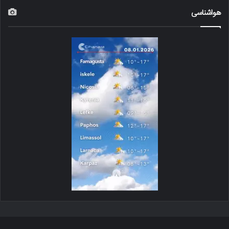
هواشناسی