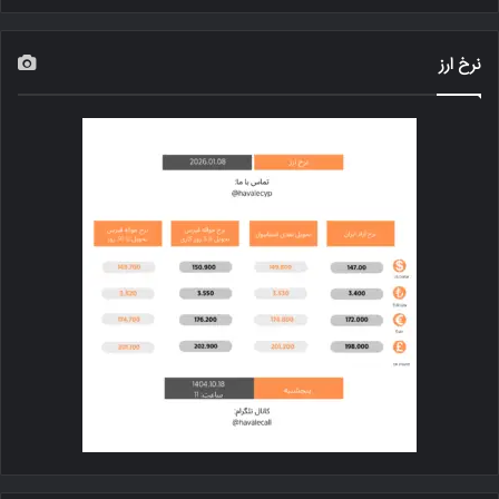
نرخ ارز