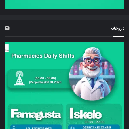
داروخانه