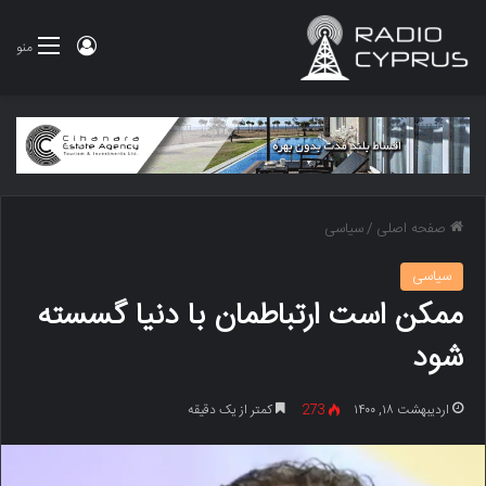
ورود
منو
صفحه اصلی
/
سیاسی
سیاسی
ممکن است ارتباطمان با دنیا گسسته
شود
اردیبهشت ۱۸, ۱۴۰۰
273
کمتر از یک دقیقه