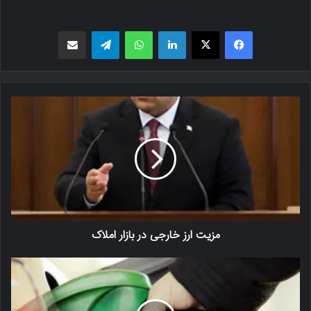
فیسبوک
X
لینکدین
واتس اپ
تلگرام
اشتراک گذاری از طریق ایمیل
مزیت ارز خارجی در بازار املاک