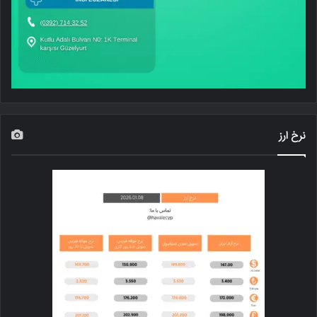
نرخ ارز