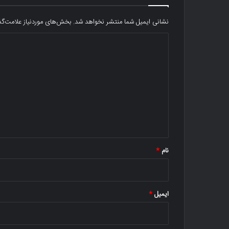
نشانی ایمیل شما منتشر نخواهد شد.
بخش‌های موردنیاز علامت‌گذ
د
ی
د
گ
ا
ه
*
نام
*
ایمیل
*