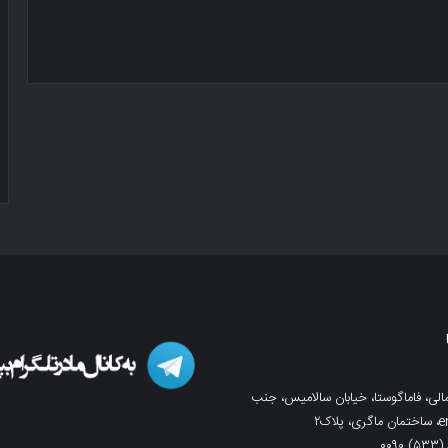
لی، فاماگوستا، خیابان سالامیس، جنب