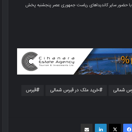
اگانه با حضور سایر کاندیداهای ریاست جمهوری عصر پنجشنبه پخش
رس شمالی
خرید ملک در قبرس شمالی
قبرس
فیسبوک
X
لینکدین
اشتراک گذاری از طریق ایمیل