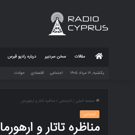
خانه
مقالات
سخن سردبیر
درباره رادیو قبرس
یکشنبه, ۱۸ مرداد ۱۴۰۵
اجتماعی
اقتصادی
حوادث
صفحه اصلی
/
اجتماعی
/
مناظره تاتار و ارهورمان
اجتماعی
مناظره تاتار و ارهورما