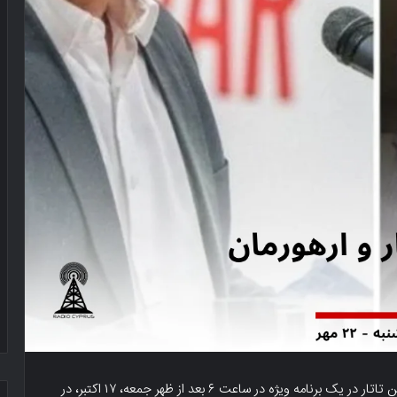
پیش از انتخابات ریاست جمهوری، توفان ارهورمان و ارسین تاتار در یک برنامه ویژه در ساعت ۶ بعد از ظهر جمعه، ۱۷ اکتبر، در