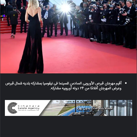
أقیم مهرجان قبرص الأوروبی السادس للسینما فی نیقوسیا بمشارکه بلدیه شمال قبرص
وعرض المهرجان أفلامًا من ۲۴ دوله أوروبیه مشارکه.