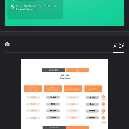
نرخ ارز