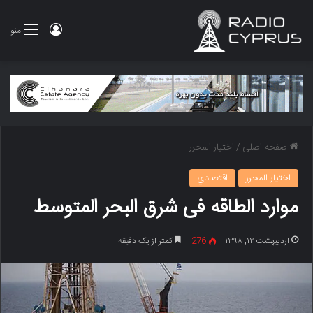
ورود
منو
صفحه اصلی
/
اختيار المحرر
اختيار المحرر
اقتصادي
موارد الطاقه فی شرق البحر المتوسط
اردیبهشت ۱۲, ۱۳۹۸
276
کمتر از یک دقیقه