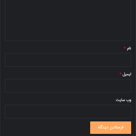
د
گ
ا
ه
*
نام
*
ایمیل
*
وب‌ سایت