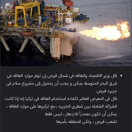
قال وزیر الاقتصاد والطاقه فی شمال قبرص إن توفر موارد الطاقه فی
شرق البحر المتوسط ​​یمکن و یجب أن یتحول إلى مشروع سلام فی
جزیره قبرص.
قال فی المعرض العاشر لکفاءه استخدام الطاقه فی ترکیا إنه إذا کانت
الشراکه الشامله بین شطری الجزیره ، مع ترکیزها على موارد الطاقه ،
یمکن أن تکون مصدراً للازدهار ، لیس فقط
لشعب قبرص ، ولکن للمنطقه بأسرها