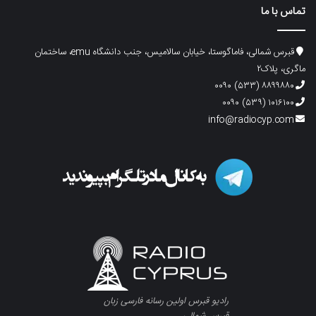
تماس با ما
قبرس شمالی، فاماگوستا، خیابان سالامیس، جنب دانشگاه emu، ساختمان
ماگری، پلاک۲
۸۸۹۹۸۸۰ (۵۳۳) ۰۰۹۰
۱۰۱۶۱۰۰ (۵۳۹) ۰۰۹۰
info@radiocyp.com
رادیو قبرس اولین رسانه فارسی زبان