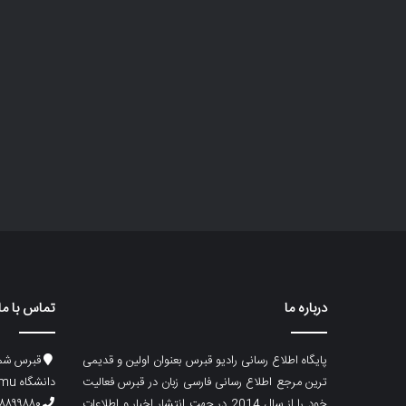
درباره ما
تماس با ما
پایگاه اطلاع رسانی رادیو قبرس بعنوان اولین و قدیمی
قبرس شما
ترین مرجع اطلاع رسانی فارسی زبان در قبرس فعالیت
دانشگاه emu، ساختمان ماگری، پلاک۲
خود را از سال 2014 در جهت انتشار اخبار و اطلاعات
۸۸۹۹۸۸۰ (۵۳۳) ۰۰۹۰