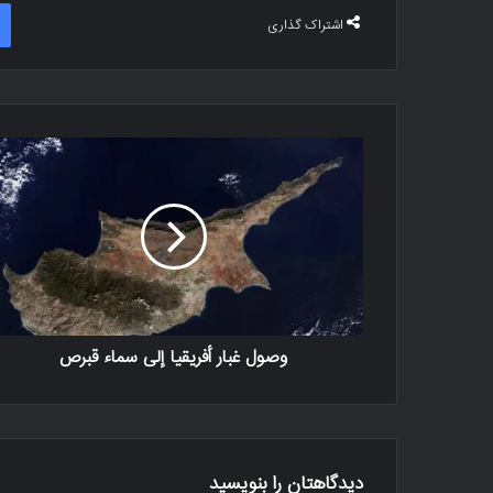
اشتراک گذاری
وصول غبار أفريقيا إلى سماء قبرص
دیدگاهتان را بنویسید