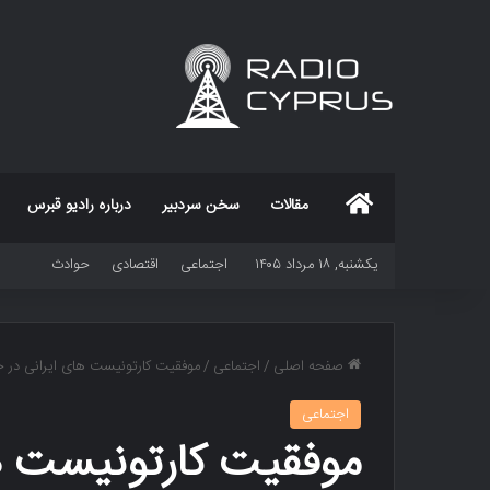
خانه
مقالات
سخن سردبیر
درباره رادیو قبرس
یکشنبه, ۱۸ مرداد ۱۴۰۵
اجتماعی
اقتصادی
حوادث
صفحه اصلی
/
اجتماعی
/
موفقیت کارتونیست های ایرانی در جش
اجتماعی
موفقیت کارتونیست ها