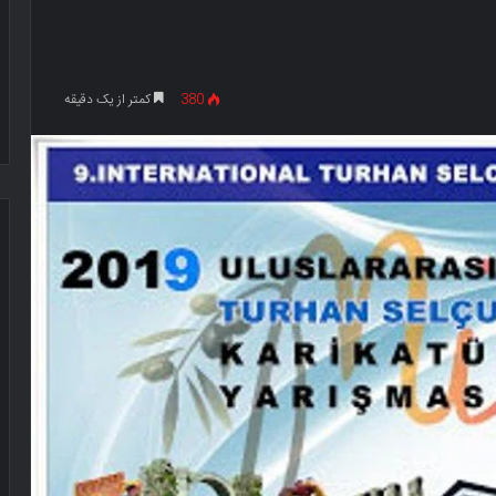
380
کمتر از یک دقیقه