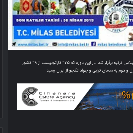
نهمین جشنواره بین‌المللی کارتون تورهان سلجوق در میلاس ترکیه برگزار شد. در این دوره که ۴۳۵ کارتونیست از ۴۸ کشور
و دوم به سامان ترابی و جواد تکجو از ایران رسید