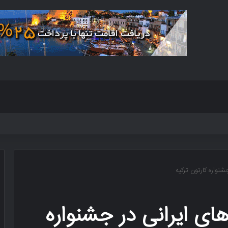
نواره کارتون ترکیه
ی ایرانی در جشنواره