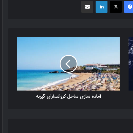
فیسبوک
X
لینکدین
اشتراک گذاری از طریق ایمیل
آماده سازی ساحل کروانسارای گیرنه