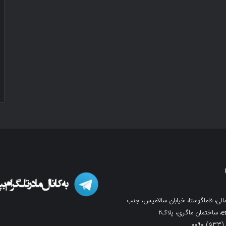
لی، فاماگوستا، خیابان سالامیس، جنب