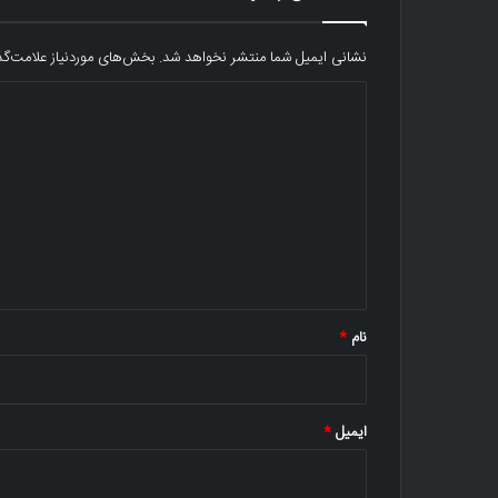
نشانی ایمیل شما منتشر نخواهد شد.
بخش‌های موردنیاز علامت‌گذ
د
ی
د
گ
ا
ه
*
نام
*
ایمیل
*