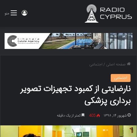
ورود
منو
صفحه اصلی
/
اجتماعی
اجتماعی
نارضایتی از کمبود تجهیزات تصویر
برداری پزشکی
شهریور ۱۴, ۱۳۹۸
405
کمتر از یک دقیقه