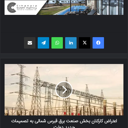
فیسبوک
X
لینکدین
واتس اپ
تلگرام
اشتراک گذاری از طریق ایمیل
اعتراض کارکنان بخش صنعت برق قبرس شمالی به تصمیمات
جدید دولت