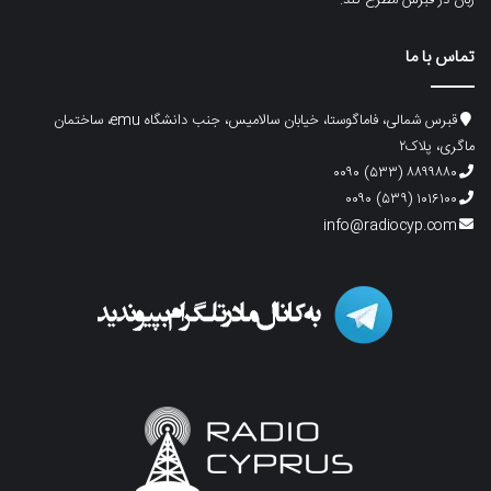
زبان در قبرس مطرح کند.
تماس با ما
قبرس شمالی، فاماگوستا، خیابان سالامیس، جنب دانشگاه emu، ساختمان
ماگری، پلاک۲
۸۸۹۹۸۸۰ (۵۳۳) ۰۰۹۰
۱۰۱۶۱۰۰ (۵۳۹) ۰۰۹۰
info@radiocyp.com