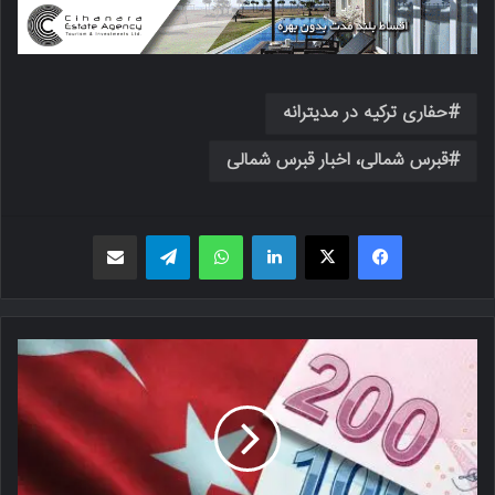
حفاری ترکیه در مدیترانه
قبرس شمالی، اخبار قبرس شمالی
فیسبوک
X
لینکدین
واتس اپ
تلگرام
اشتراک گذاری از طریق ایمیل