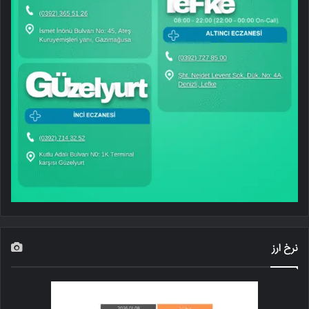
نرخ ارز