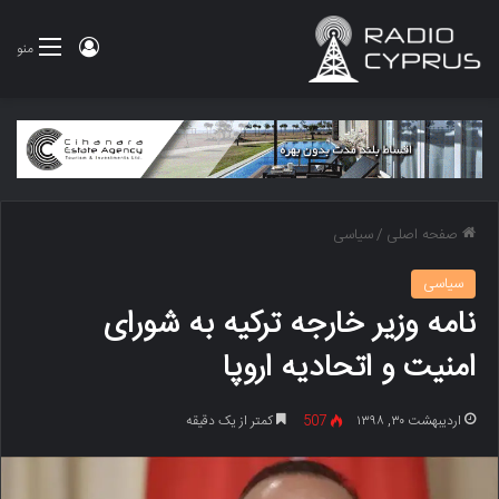
ورود
منو
صفحه اصلی
/
سیاسی
سیاسی
نامه وزیر خارجه ترکیه به شورای
امنیت و اتحادیه اروپا
اردیبهشت ۳۰, ۱۳۹۸
507
کمتر از یک دقیقه