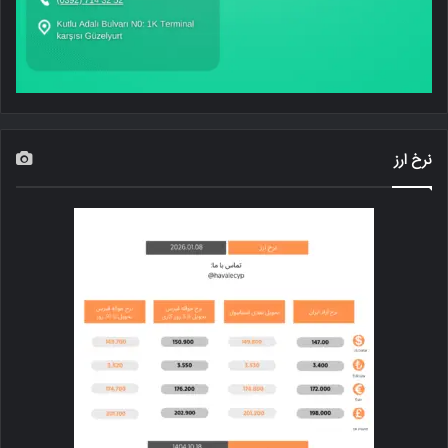
نرخ ارز