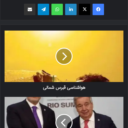
فیسبوک
X
لینکدین
واتس اپ
تلگرام
اشتراک گذاری از طریق ایمیل
هواشناسی قبرس شمالی