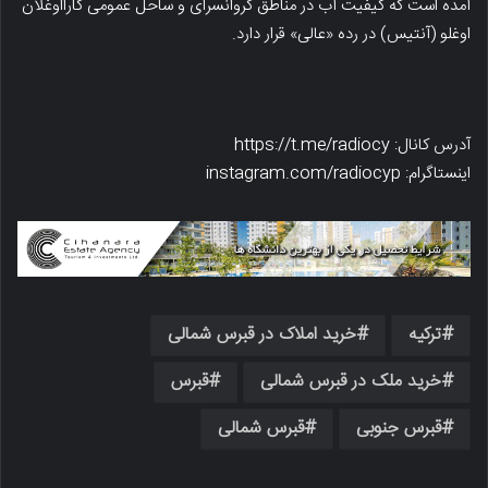
آمده است که کیفیت آب در مناطق کروانسرای و ساحل عمومی کارااوغلان
اوغلو (آنتیس) در رده «عالی» قرار دارد.
آدرس کانال: https://t.me/radiocy
اینستاگرام: instagram.com/radiocyp
ترکیه
خرید املاک در قبرس شمالی
خرید ملک در قبرس شمالی
قبرس
قبرس جنوبی
قبرس شمالی