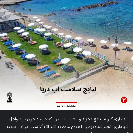
شهرداری گیرنه نتایج تجزیه و تحلیل آب دریا که در ماه جون در سواحل
شهرداری انجام شده بود را با عموم مردم به اشتراک گذاشت. در این بیانیه