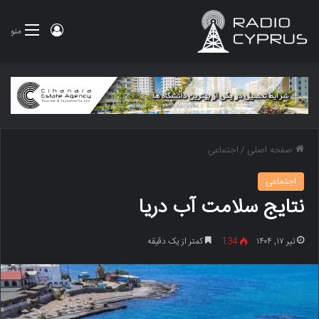
ورود
منو
صفحه اصلی
/
اجتماعی
اجتماعی
نتایج سلامت آب دریا
تیر ۱۷, ۱۴۰۴
134
کمتر از یک دقیقه