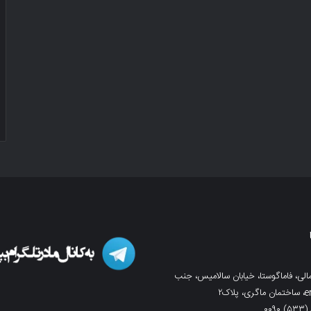
لی، فاماگوستا، خیابان سالامیس، جنب