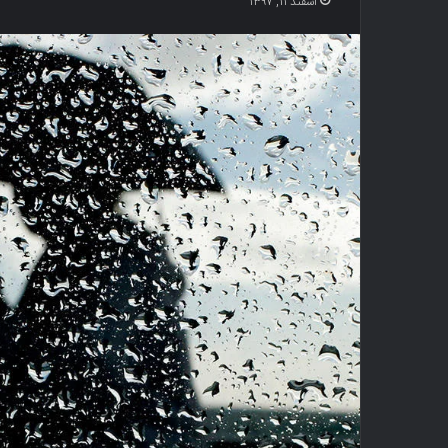
اسفند ۱۱, ۱۳۹۷