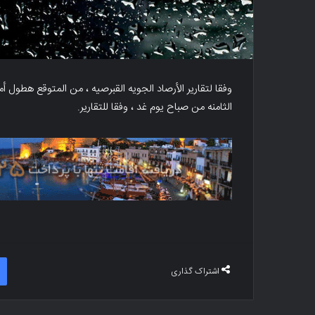
وفقا لتقاریر الأرصاد الجویه القبرصیه ، من المتوقع هطول أ
الثامنه من صباح یوم غد ، وفقا للتقاریر.
اشتراک گذاری