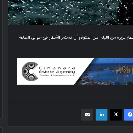
مطار غزیره من اللیله. من المتوقع أن تستمر الأمطار فی حوالی الساعه
فیسبوک
X
لینکدین
اشتراک گذاری از طریق ایمیل