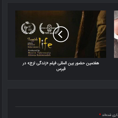
هفتمین حضور بین المللی فیلم «زندگی لزج» در
قبرس
اری شده‌اند
*