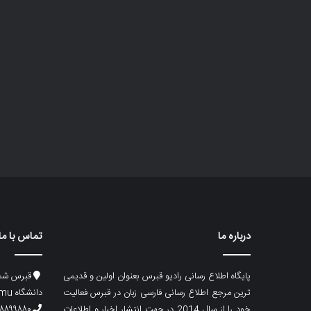
درباره ما
تماس با ما
پایگاه اطلاع رسانی رادیو قبرس بعنوان اولین و قدیمی
قبرس شما
ترین مرجع اطلاع رسانی فارسی زبان در قبرس فعالیت
دانشگاه emu، ساختمان ماگری، پلاک۲
خود را از سال 2014 در جهت انتشار اخبار و اطلاعات
۸۸۹۹۸۸۰ (۵۳۳) ۰۰۹۰