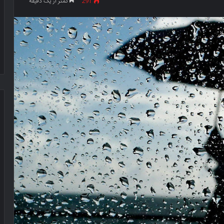
291
کمتر از یک دقیقه