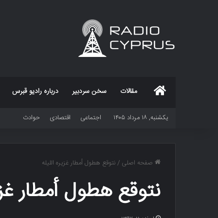
خانه
مقالات
سخن سردبیر
درباره رادیو قبرس
یکشنبه, ۱۸ مرداد ۱۴۰۵
اجتماعی
اقتصادی
حوادث
صفحه اصلی
/
نتوقع هطول أمطار غزیره اللیله
نتوقع هطول أمطار غزیر