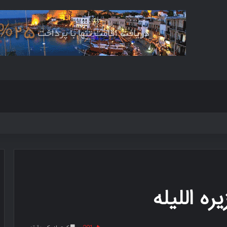
ه اللیله