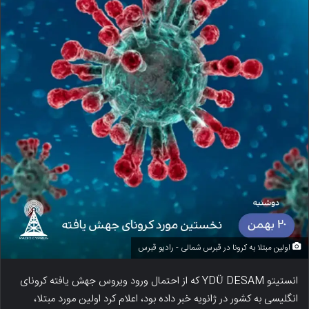
اولین مبتلا به کرونا در قبرس شمالی - رادیو قبرس
انستیتو YDÜ DESAM که از احتمال ورود ویروس جهش یافته کرونای
انگلیسی به کشور در ژانویه خبر داده بود، اعلام کرد اولین مورد مبتلا،