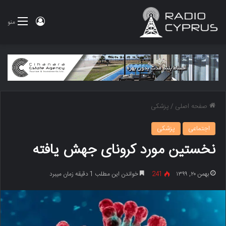
ورود
منو
صفحه اصلی
/
پزشکی
اجتماعی
پزشکی
نخستین مورد کرونای جهش یافته
بهمن ۲۰, ۱۳۹۹
241
خواندن این مطلب 1 دقیقه زمان میبرد