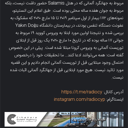
مربوط به جهانگرد آلمانی که در هتل Salamis حضور داشت نیست، بلکه
مربوط به جوان هفده ساله محلی بوده است. طبق اعلام این انستیتو،
نمونه‌های ۱۷۲ بیمار از اول سپتامبر ۲۰۱۹ تا ۱۵ مارچ ۲۰۲۰ که مشکوک به
عفونت دستگاه تنفس بودند، در بیمارستان دانشگاه Yakın Doğu
بررسی شده و نتیجتا اولین مورد ابتلا به ویروس کووید ۱۹ مربوط به
جوانی ۱۷ ساله بوده که در تاریخ ۱۰ مارچ ۲۰۲۰ یک روز قبل از ابتلای
توریست آلمانی به ویروس کرونا مبتلا شده است. پیلی در این خصوص
گفته است: همه می‌توانند ادعا کنند… ما تحقیقات خود را درخصوص
احتمال وجود مبتلایی قبل از توریست آلمانی انجام دادیم و این قضیه
مورد تائید نیست. هیچ مورد ابتلایی قبل از جهاتگرد آلمانی اثبات شده
نیست.
آدرس کانال:
https://t.me/radiocy
اینستاگرام:
instagram.com/radiocyp