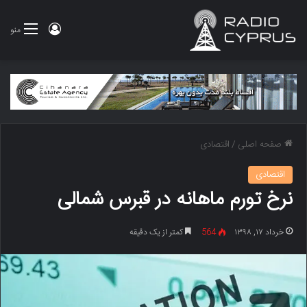
ورود
منو
صفحه اصلی
/
اقتصادی
اقتصادی
نرخ تورم ماهانه در قبرس شمالی
خرداد ۱۷, ۱۳۹۸
564
کمتر از یک دقیقه