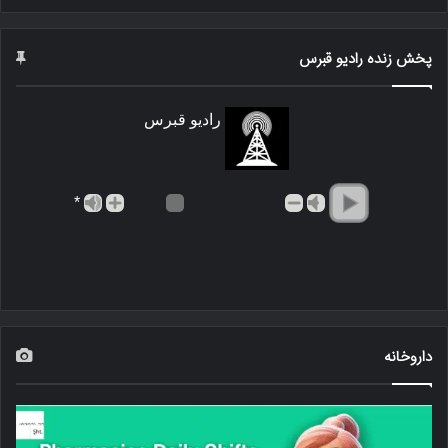
پخش زنده رادیو قبرس
رادیو قبرس
*
داروخانه