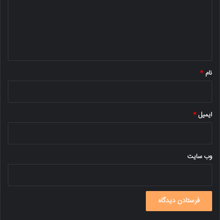
گ
ا
ه
*
نام
*
ایمیل
*
وب‌ سایت