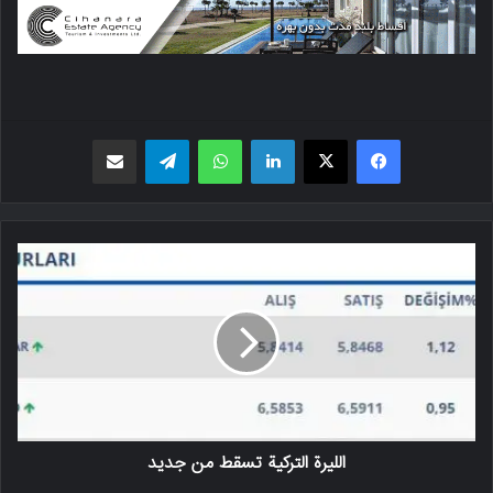
فیسبوک
X
لینکدین
واتس اپ
تلگرام
اشتراک گذاری از طریق ایمیل
الليرة التركية تسقط من جديد