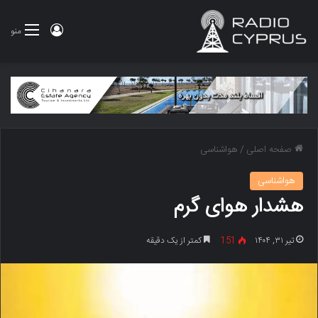
ورود
منو
صفحه اصلی
/
هواشناسی
هواشناسی
هشدار هوای گرم
تیر ۳۱, ۱۴۰۴
151
کمتر از یک دقیقه