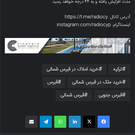
مدت افزایش یافته و به ۴۴ درجه خواهد رسید.
آدرس کانال: https://t.me/radiocy
اینستاگرام: instagram.com/radiocyp
ترکیه
خرید املاک در قبرس شمالی
خرید ملک در قبرس شمالی
قبرس
قبرس جنوبی
قبرس شمالی
فیسبوک
X
لینکدین
واتس اپ
تلگرام
اشتراک گذاری از طریق ایمیل