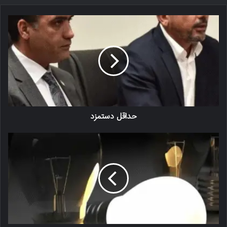
حداقل دستمزد