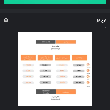
نرخ ارز