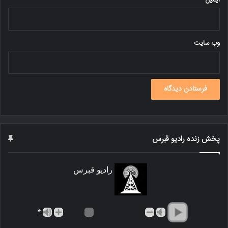
ایمیل
*
وب‌ سایت
پخش زنده رادیو قبرس
رادیو قبرس
*