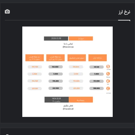
نرخ ارز