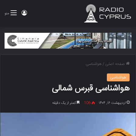
ورود
منو
صفحه اصلی
/
هواشناسی
هواشناسی
هواشناسی قبرس شمالی
اردیبهشت ۱۶, ۱۴۰۴
106
کمتر از یک دقیقه