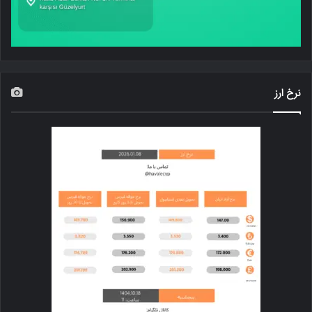
نرخ ارز