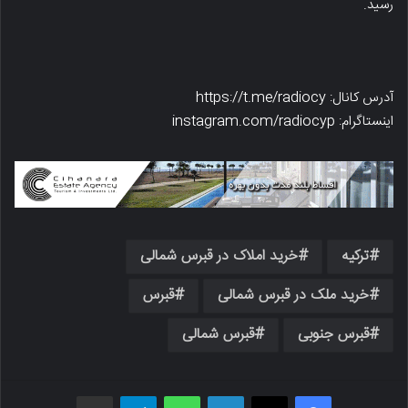
رسید.
آدرس کانال: https://t.me/radiocy
اینستاگرام: instagram.com/radiocyp
ترکیه
خرید املاک در قبرس شمالی
خرید ملک در قبرس شمالی
قبرس
قبرس جنوبی
قبرس شمالی
فیسبوک
X
لینکدین
واتس اپ
تلگرام
اشتراک گذاری از طریق ایمیل