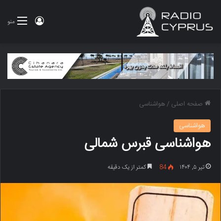
ورود
منو
صفحه اصلی
/
هواشناسی
هواشناسی
هواشناسی قبرس شمالی
تیر ۵, ۱۴۰۴
84
کمتر از یک دقیقه