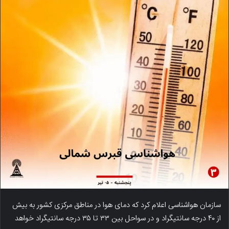
سازمان هواشناسی اعلام کرد که دمای هوا در مناطق مرکزی کشور به بیش
از ۴۰ درجه سانتیگراد و در سواحل بین ۳۳ تا ۳۵ درجه سانتیگراد خواهد