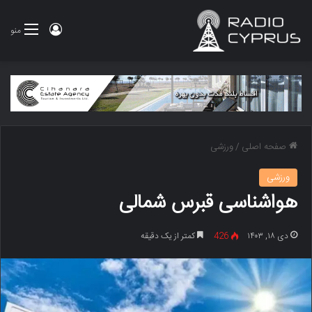
ورود
منو
صفحه اصلی
/
ورزشی
ورزشی
هواشناسی قبرس شمالی
دی ۱۸, ۱۴۰۳
426
کمتر از یک دقیقه