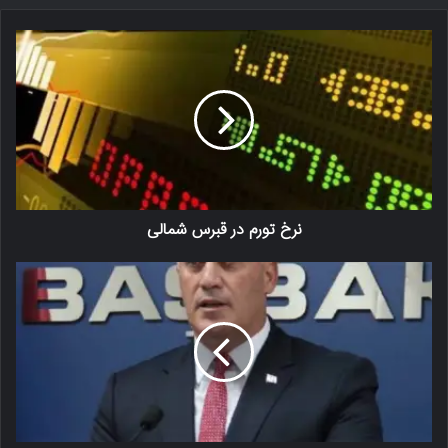
نرخ تورم در قبرس شمالی