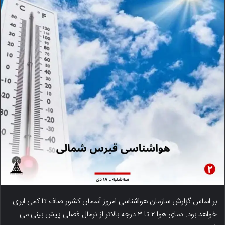
بر اساس گزارش سازمان هواشناسی امروز آسمان کشور صاف تا کمی ابری
خواهد بود. دمای هوا ۲ تا ۳ درجه بالاتر از نرمال فصلی پیش بینی می