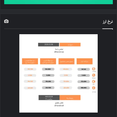
نرخ ارز