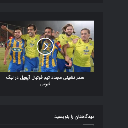
صدر نشینی مجدد تیم فوتبال آپویل در لیگ
قبرس
دیدگاهتان را بنویسید