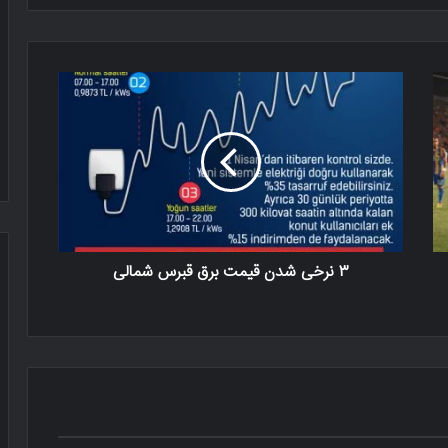
۳ نرخی شدن قیمت برق قبرس شمالی