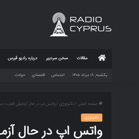
خانه
مقالات
سخن سردبیر
درباره رادیو قبرس
یکشنبه, ۱۸ مرداد ۱۴۰۵
اجتماعی
اقتصادی
حوادث
صفحه اصلی
/
تکنولوژی
/
واتس اپ در حال آزمایش قابلیت م
تکنولوژی
واتس اپ در حال آزما