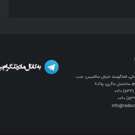
لی، فاماگوستا، خیابان سالامیس، جنب
info@radio