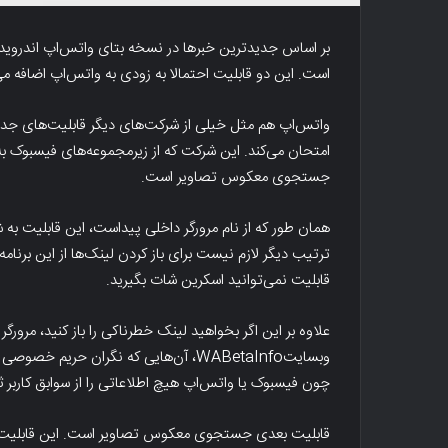
بر اساس جدیدترین خبرها در نسخه بتای واتس‌اپ اندروی
است. این دو قابلیت احتمالا به زودی به واتس‌اپ اضافه می
واتس‌اپ هم مثل خیلی از شرکت‌های دیگر قابلیت‌های جدید
امتحان می‌کند. این شرکت که از زیرمجموعه‌های فیسبوک ب
جستجوی معکوس تصاویر است.
همان طور که از نام مرورگر داخلی پیداست، این قابلیت به 
ترتیب دیگر لازم نیست برای باز کردن لینک‌ها از این برنامه
قابلیت نمی‌توانید اسکرین شات بگیرید.
علاوه بر این اگر بخواهید لینک خطرناکی را باز کنید، مرورگ
وبسایتWABetaInfo، آن‌هایی که نگران حری
چون فیسبوک یا واتس‌اپ هیچ اطلاعاتی را از سوابق کاربر ث
قابلیت بعدی جستجوی معکوس تصاویر است. این قابلیت به