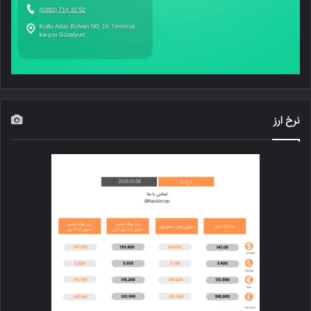
نرخ ارز