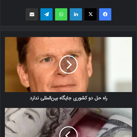
فیسبوک
X
لینکدین
واتس اپ
تلگرام
اشتراک گذاری از طریق ایمیل
راه حل دو کشوری جایگاه بین‌المللی ندارد