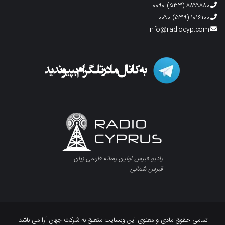
۸۸۹۹۸۸۰ (۵۳۳) ۰۰۹۰
۱۰۱۶۱۰۰ (۵۳۹) ۰۰۹۰
info@radiocyp.com
رادیو قبرس اولین رسانه فارسی زبان
قبرس شمالی
تمامی حقوق مادی و معنوی این وبسایت متعلق به شرکت جهان آرا می باشد.