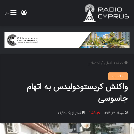
ورود
منو
صفحه اصلی
/
اجتماعی
اجتماعی
واکنش کریستودولیدس به اتهام
جاسوسی
مرداد ۱۳, ۱۴۰۴
146
کمتر از یک دقیقه