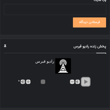
وب‌ سایت
پخش زنده رادیو قبرس
رادیو قبرس
*