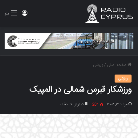
ورود
منو
صفحه اصلی
/
ورزشی
ورزشی
ورزشکار قبرس شمالی در المپیک
مرداد ۱۲, ۱۴۰۳
204
کمتر از یک دقیقه