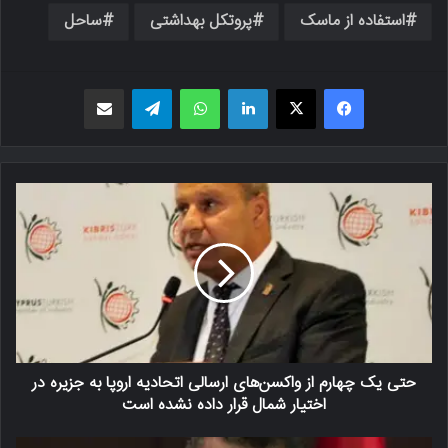
استفاده از ماسک
پروتکل بهداشتی
ساحل
فیسبوک
X
لینکدین
واتس اپ
تلگرام
اشتراک گذاری از طریق ایمیل
حتی یک چهارم از واکسن‌های ارسالی اتحادیه اروپا به جزیره در
اختیار شمال قرار داده نشده است