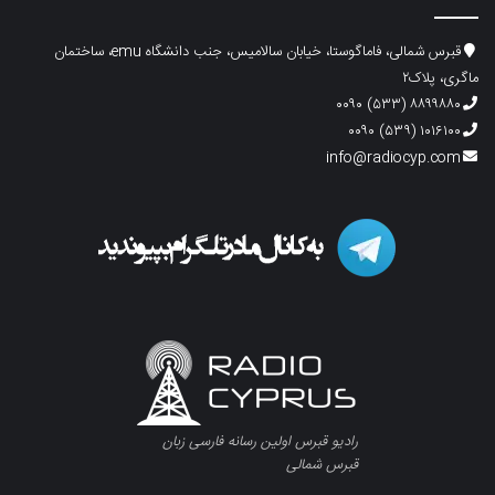
قبرس شمالی، فاماگوستا، خیابان سالامیس، جنب دانشگاه emu، ساختمان
ماگری، پلاک۲
۸۸۹۹۸۸۰ (۵۳۳) ۰۰۹۰
۱۰۱۶۱۰۰ (۵۳۹) ۰۰۹۰
info@radiocyp.com
رادیو قبرس اولین رسانه فارسی زبان
قبرس شمالی