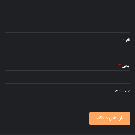
گ
ا
ه
*
نام
*
ایمیل
*
وب‌ سایت