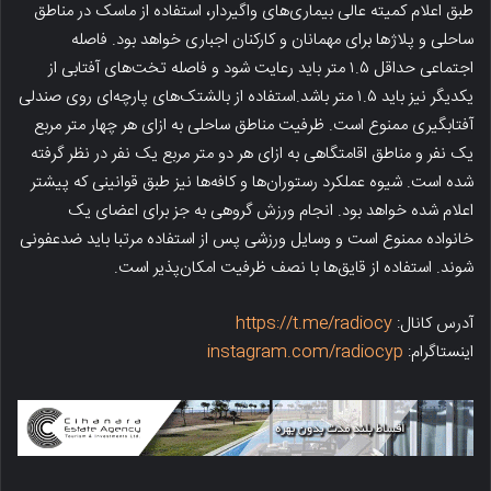
طبق اعلام کمیته عالی بیماری‌های واگیردار، استفاده از ماسک در مناطق
ساحلی و پلاژ‌ها برای مهمانان و کارکنان اجباری خواهد بود. فاصله
اجتماعی حداقل ۱.۵ متر باید رعایت شود و فاصله تخت‌های آفتابی از
یکدیگر نیز باید ۱.۵ متر باشد.استفاده از بالشتک‌های پارچه‌ای روی صندلی
آفتابگیری ممنوع است. ظرفیت مناطق ساحلی به ازای هر چهار متر مربع
یک نفر و مناطق اقامتگاهی به ازای هر دو متر مربع یک نفر در نظر گرفته
شده است. شیوه عملکرد رستوران‌ها و کافه‌ها نیز طبق قوانینی که پیشتر
اعلام شده خواهد بود. انجام ورزش گروهی به جز برای اعضای یک
خانواده ممنوع است و وسایل ورزشی پس از استفاده مرتبا باید ضدعفونی
شوند. استفاده از قایق‌ها با نصف ظرفیت امکان‌پذیر است.
آدرس کانال:
https://t.me/radiocy
اینستاگرام:
instagram.com/radiocyp