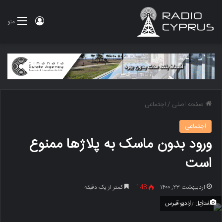
ورود
منو
صفحه اصلی
/
اجتماعی
اجتماعی
ورود بدون ماسک به پلاژها ممنوع
است
اردیبهشت ۲۳, ۱۴۰۰
148
کمتر از یک دقیقه
ساحل - رادیو قبرس