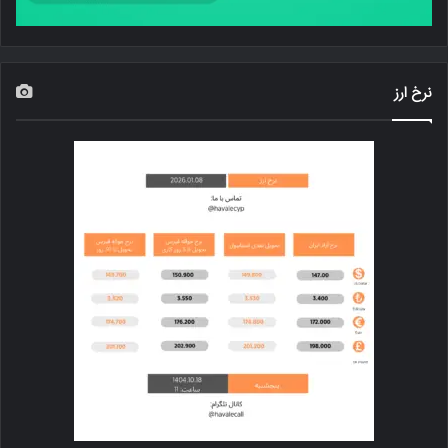
نرخ ارز