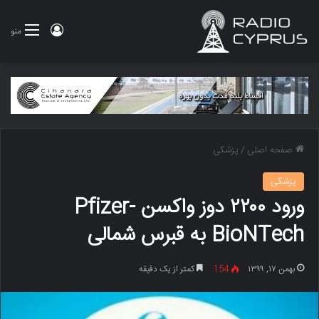
ورود
منو
صفحه اصلی
/
پزشکی
پزشکی
ورود ۲۲۰۰ دوز واکسن Pfizer-
BioNTech به قبرس شمالی
بهمن ۱۷, ۱۳۹۹
154
کمتر از یک دقیقه