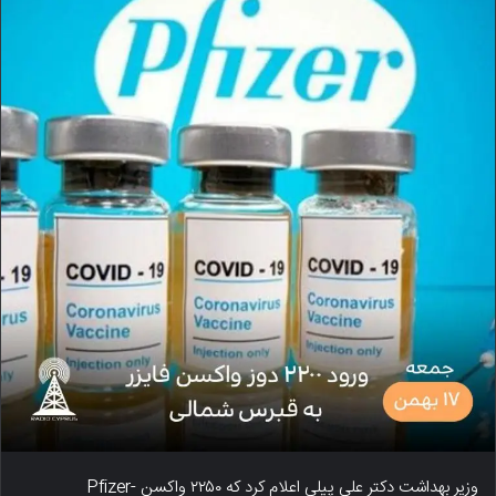
وزیر بهداشت دکتر علی پیلی اعلام کرد که ۲۲۵۰ واکسن Pfizer-