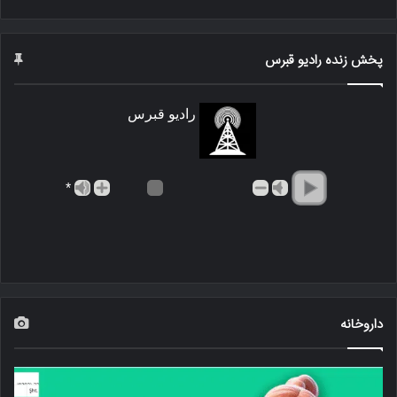
پخش زنده رادیو قبرس
رادیو قبرس
*
داروخانه