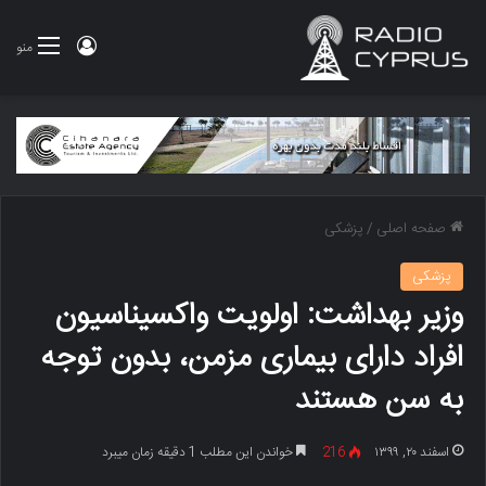
ورود
منو
صفحه اصلی
/
پزشکی
پزشکی
وزیر بهداشت: اولویت واکسیناسیون
افراد دارای بیماری مزمن، بدون توجه
به سن هستند
اسفند ۲۰, ۱۳۹۹
216
خواندن این مطلب 1 دقیقه زمان میبرد