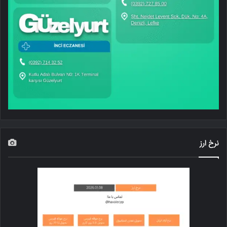
نرخ ارز