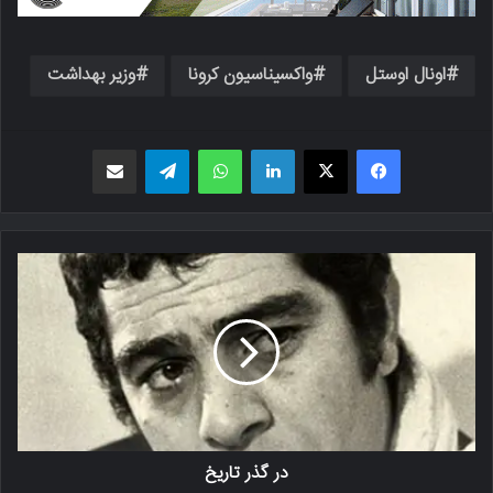
اونال اوستل
واکسیناسیون کرونا
وزیر بهداشت
فیسبوک
X
لینکدین
واتس اپ
تلگرام
اشتراک گذاری از طریق ایمیل
در گذر تاریخ