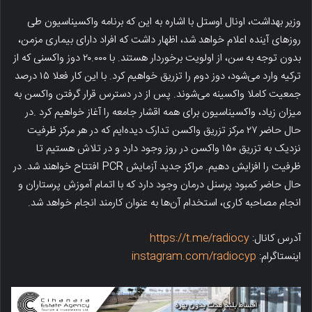
وزیر بهداشت، اونال اوستل با اشاره به این که برنامه واکسیناسیون طی
روزهای آینده اعلام خواهد شد، اظهار داشت که افراد دارای بیماری مزمن،
بدون توجه به سن، از اولویت برخوردار هستند. با ۲۰.۰۰۰ دوز واکسنی که از
ترکیه وارد می‌شود، دوز دوم را تزریق خواهیم کرد. با این کار فعلا ۱۵ درصد
جمعیت کاملا واکسینه می‌شوند. پس از در دسترس قرار گرفتن واکسن به
میزان زیاد، واکسیناسیون برای همه اقشار جامعه را آغاز خواهیم کرد .در
حال حاضر ۲۷ مرکز تزریق واکسن تدارک دیده‌ایم که در هر مرکز ظرفیت
نزدیک به تزریق ۱۵۰ واکسن در روز وجود دارد و در تلاش هستیم تا
ظرفیت را افزایش دهیم. مراکز جدید آزمایش PCR افتتاح خواهند شد. در
حال حاضر کمبود پرسنل درمان وجود دارد که با اتمام آموزش پرستاران و
انجام مصاحبه کاری، استخدام آن‌ها به عنوان کارمند انجام خواهد شد.
آدرس کانال:
https://t.me/radiocy
اینستاگرام:
instagram.com/radiocyp