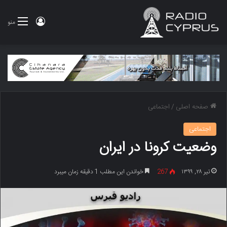
ورود
منو
صفحه اصلی
/
اجتماعی
اجتماعی
وضعیت کرونا در ایران
تیر ۲۸, ۱۳۹۹
267
خواندن این مطلب 1 دقیقه زمان میبرد