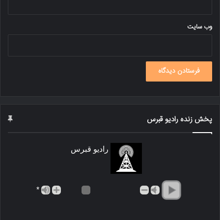
وب‌ سایت
پخش زنده رادیو قبرس
رادیو قبرس
*