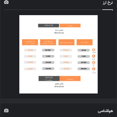
نرخ ارز
هواشناسی