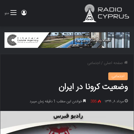
ورود
منو
صفحه اصلی
/
اجتماعی
اجتماعی
وضعیت کرونا در ایران
مرداد ۸, ۱۳۹۹
386
خواندن این مطلب 1 دقیقه زمان میبرد