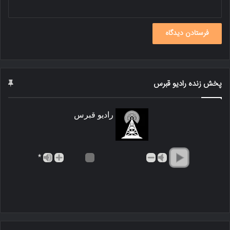
پخش زنده رادیو قبرس
رادیو قبرس
*