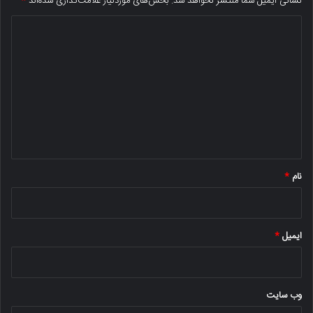
نشانی ایمیل شما منتشر نخواهد شد.
بخش‌های موردنیاز علامت‌گذاری شده‌اند
*
د
ی
د
گ
ا
ه
*
نام
*
ایمیل
*
وب‌ سایت