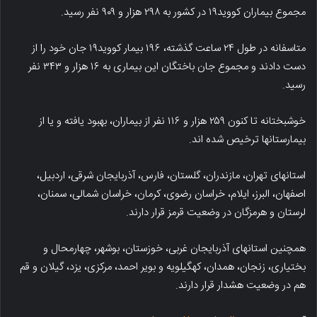
مجموع بیماران کووید۱۹ در کشور به ۲۹۸ هزار و ۹۰۹ نفر رسید.
متاسفانه در طول ۲۴ ساعت گذشته، ۱۹۶ بیمار کووید۱۹ جان خود را از
دست دادند و مجموع جان باختگان این بیماری به ۱۶ هزار و ۳۴۳ نفر
رسید.
خوشبختانه تا کنون ۲۵۹ هزار و ۱۱۶ نفر از بیماران، بهبود یافته و یا از
بیمارستانها ترخیص شده اند.
استانهای تهران، مازندران، گلستان، فارس، آذربایجان شرقی، اردبیل،
اصفهان، البرز، ایلام، خراسان رضوی، کرمان، خراسان شمالی، سمنان،
لرستان و هرمزگان در وضعیت قرمز قرار دارند.
همچنین استانهای آذربایجان غربی، خوزستان، بوشهر، چهارمحال و
بختیاری، زنجان، همدان، کهگیلویه و بویر احمد، مرکزی، یزد، گیلان و قم
هم در وضعیت هشدار قرار دارند.