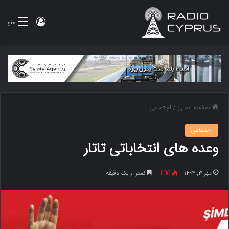
ورود
منو
صفحه اصلی
/
اجتماعی
اجتماعی
وعده های انتخاباتی تاتار
مهر ۳, ۱۴۰۴
106
کمتر از یک دقیقه