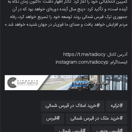
کمپین انتخاباتی خود را آغاز کرد. تاتار اظهار داشت: «اکنون زمان نگاه به
آینده است» و تأکید کرد: «پنج سال آینده دوره‌ای خواهد بود که در آن
جمهوری ترک قبرس شمالی روند توسعه خود را تسریع خواهد کرد، رفاه
مردم افزایش خواهد یافت و صدای ما قوی‌تر در جهان شنیده خواهد شد.»
آدرس کانال: https://t.me/radiocy
اینستاگرام: instagram.com/radiocyp
ترکیه
خرید املاک در قبرس شمالی
خرید ملک در قبرس شمالی
قبرس
قبرس جنوبی
قبرس شمالی