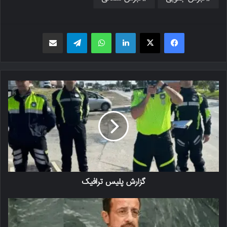
فیسبوک
X
لینکدین
واتس اپ
تلگرام
اشتراک گذاری از طریق ایمیل
گزارش پلیس ترافیک