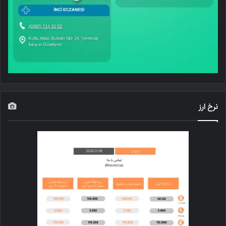
نرخ ارز