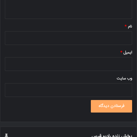
ه
*
نام
*
ایمیل
*
وب‌ سایت
پخش زنده رادیو قبرس