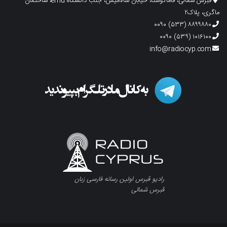
قبرس شمالی، فاماگوستا، خیابان سالامیس، جنب دانشگاه emu، ساختمان
ماگری، پلاک۲
۸۸۹۹۸۸۰ (۵۳۳) ۰۰۹۰
۱۰۱۶۱۰۰ (۵۳۹) ۰۰۹۰
info@radiocyp.com
رادیو قبرس اولین رسانه فارسی زبان
قبرس شمالی