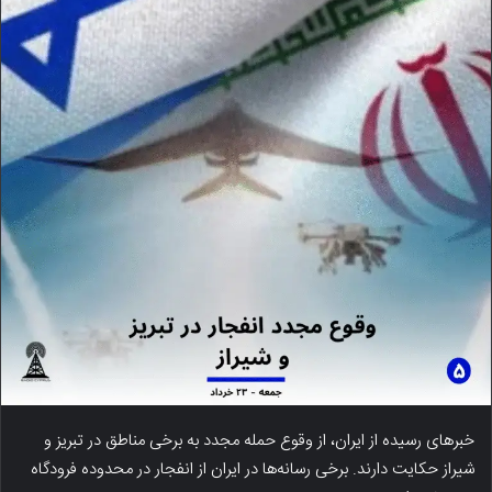
خبرهای رسیده از ایران، از وقوع حمله مجدد به برخی مناطق در تبریز و
شیراز حکایت دارند. برخی رسانه‌ها در ایران از انفجار در محدوده فرودگاه