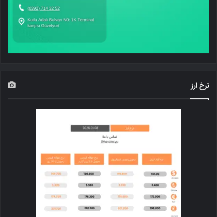
نرخ ارز