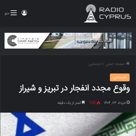
ورود
منو
صفحه اصلی
/
اجتماعی
اجتماعی
وقوع مجدد انفجار در تبریز و شیراز
خرداد ۲۳, ۱۴۰۴
105
کمتر از یک دقیقه