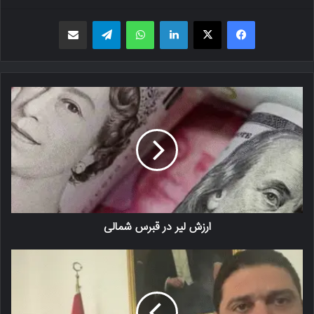
فیسبوک
X
لینکدین
واتس اپ
تلگرام
اشتراک گذاری از طریق ایمیل
ارزش لیر در قبرس شمالی