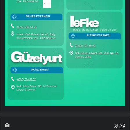
نرخ ارز