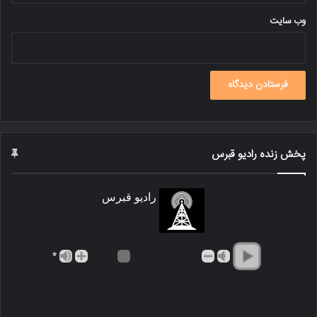
وب‌ سایت
پخش زنده رادیو قبرس
رادیو قبرس
*