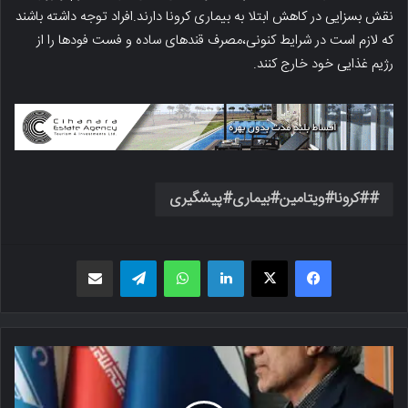
نقش بسزایی در کاهش ابتلا به بیماری کرونا دارند.افراد توجه داشته باشند
که لازم است در شرایط کنونی،مصرف قندهای ساده و فست فودها را از
رژیم غذایی خود خارج کنند.
#کرونا#ویتامین#بیماری#پیشگیری
فیسبوک
X
لینکدین
واتس اپ
تلگرام
اشتراک گذاری از طریق ایمیل