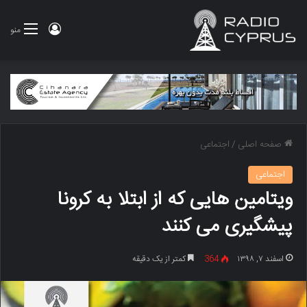
ورود
منو
صفحه اصلی
/
اجتماعی
اجتماعی
ویتامین هایی که از ابتلا به کرونا
پیشگیری می کنند
اسفند ۷, ۱۳۹۸
364
کمتر از یک دقیقه