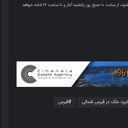
که توسط انجمن گردشگری لفکه و شهرداری لفکه برگزار می‌شود، از ساعت ۱۰ صبح روز یکشنبه آغاز و تا ساعت ۲۲ ادامه خواهد
رید ملک در قبرس شمالی
قبرس