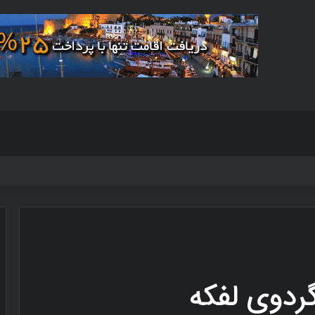
ردوی لفکه