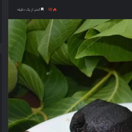
98
کمتر از یک دقیقه