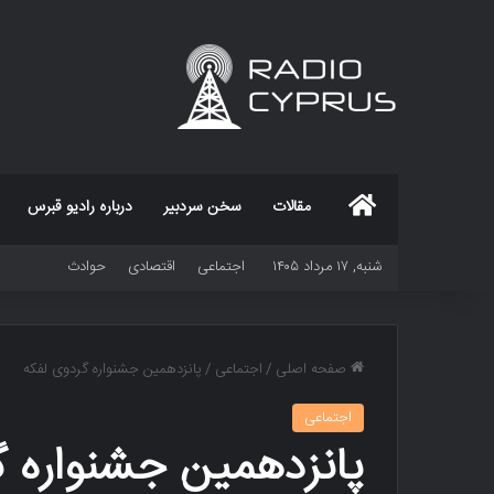
خانه
مقالات
سخن سردبیر
درباره رادیو قبرس
شنبه, ۱۷ مرداد ۱۴۰۵
اجتماعی
اقتصادی
حوادث
صفحه اصلی
/
اجتماعی
/
پانزدهمین جشنواره گردوی لفکه
اجتماعی
پانزدهمین جشنواره گ