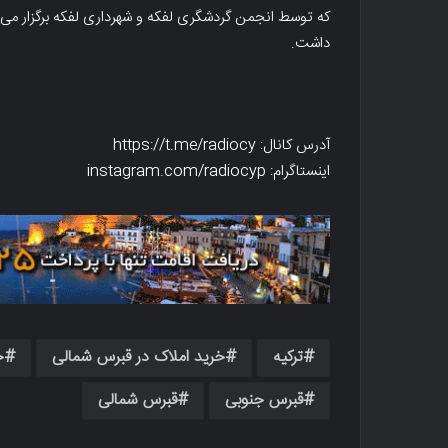
داشت.
آدرس کانال: https://t.me/radiocy
اینستاگرام: instagram.com/radiocyp
ترکیه
خرید املاک در قبرس شمالی
خ
قبرس جنوبی
قبرس شمالی