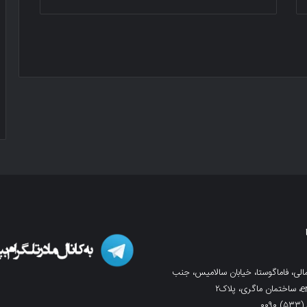
لی، فاماگوستا، خیابان سالامیس، جنب