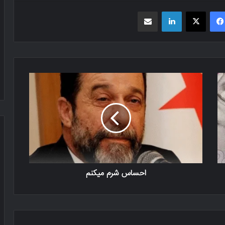
فیسبوک
X
لینکدین
اشتراک گذاری از طریق ایمیل
احساس شرم میکنم