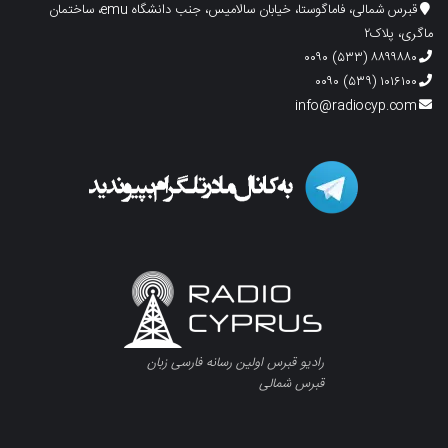
قبرس شمالی، فاماگوستا، خیابان سالامیس، جنب دانشگاه emu، ساختمان
ماگری، پلاک۲
۸۸۹۹۸۸۰ (۵۳۳) ۰۰۹۰
۱۰۱۶۱۰۰ (۵۳۹) ۰۰۹۰
info@radiocyp.com
رادیو قبرس اولین رسانه فارسی زبان
قبرس شمالی