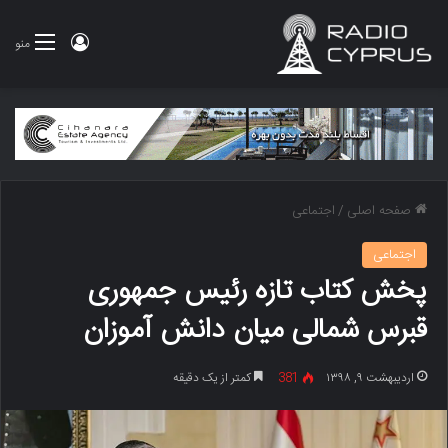
ورود
منو
صفحه اصلی
/
اجتماعی
اجتماعی
پخش کتاب تازه رئیس جمهوری
قبرس شمالی میان دانش آموزان
اردیبهشت ۹, ۱۳۹۸
381
کمتر از یک دقیقه