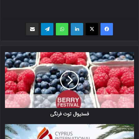
فیسبوک
X
لینکدین
واتس اپ
تلگرام
اشتراک گذاری از طریق ایمیل
فستیوال توت فرنگی