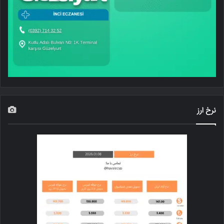
نرخ ارز