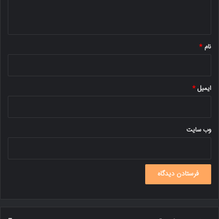
ه
*
نام
*
ایمیل
*
وب‌ سایت