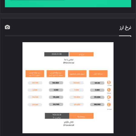
نرخ ارز