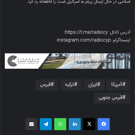
اسلامی در حال ارسال پیام به اسرائیل است را قاطعانه رد کرد.
آدرس کانال: https://t.me/radiocy
اینستاگرام: instagram.com/radiocyp
آمریکا
ایران
ترکیه
قبرس
قبرس جنوبی
فیسبوک
X
لینکدین
واتس اپ
تلگرام
اشتراک گذاری از طریق ایمیل