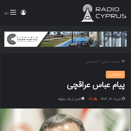
ورود
منو
صفحه اصلی
/
اجتماعی
اجتماعی
پیام عباس عراقچی
خرداد ۱۳, ۱۴۰۴
89
کمتر از یک دقیقه