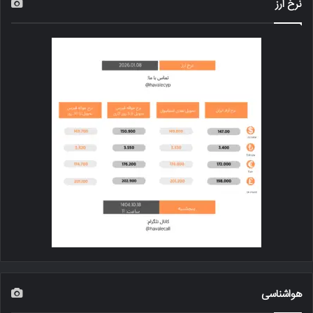
نرخ ارز
هواشناسی