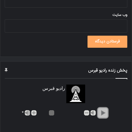
وب‌ سایت
پخش زنده رادیو قبرس
رادیو قبرس
*