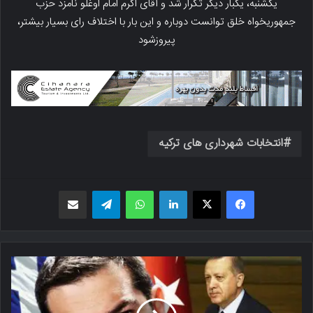
یکشنبه، یکبار دیگر تکرار شد و آقای اکرم امام اوغلو نامزد حزب
جمهوریخواه خلق توانست دوباره و این بار با اختلاف رای بسیار بیشتر،
پیروزشود
انتخابات شهرداری های ترکیه
فیسبوک
X
لینکدین
واتس اپ
تلگرام
اشتراک گذاری از طریق ایمیل