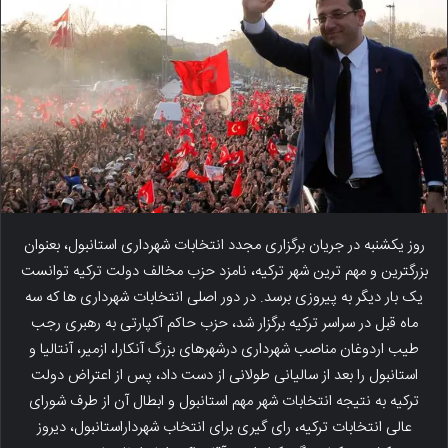
روز یکشنبه در جریان برگزاری مجدد انتخابات شهرداری استانبول، بعنوان
بزرگترین و مهم ترین شهر ترکیه، نامزد حزب مخالف دولت ترکیه توانست
یک بار دیگر به پیروزی برسد. در دور اصلی انتخابات شهرداری ها که سه
ماه قبل در سراسر ترکیه برگزار شد، حزب حاکم آکپارتی به رهبری رجب
طیب اردوغان مناصب شهرداری درشهرهای بزرگ آنکارا، ازمیر، آنتالیا و
استانبول را بعد از سالیانی طولانی از دست داد، پس از اعتراض دولت
ترکیه به نتیجه انتخابات شهر مهم استانبول و ابطال آن از طرف شورای
عالی انتخابات ترکیه، رای گیری برای انتخاب شهرداراستانبول، دیروز