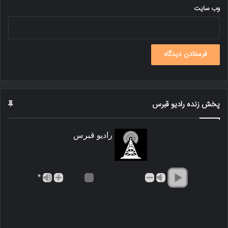
وب‌ سایت
پخش زنده رادیو قبرس
رادیو قبرس
*