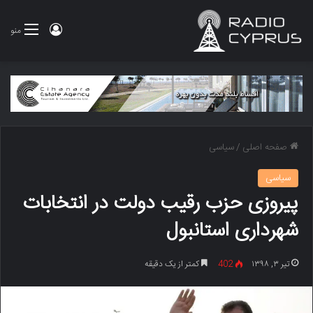
ورود
منو
صفحه اصلی
/
سیاسی
سیاسی
پیروزی حزب رقیب دولت در انتخابات
شهرداری استانبول
تیر ۳, ۱۳۹۸
402
کمتر از یک دقیقه