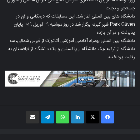
روز دوشنبه ۲۵ آوریل با همکاری سازمان دفاع ملی قبرس شمالی و شورای
جستجو و نجات
دانشگاه های بین المللی آغاز شد. این مسابقات که درمکانی واقع در
Park Güven شهر گیرنه برگزار شد در روز دوشنبه ۲۹ آوریل ۲۰۱۹ پایان
پذیرفت و در آن یازده
دانشگاه بین المللی بهمراه آکادمی آموزشی آتاتورک از قبرس شمالی، سه
دانشگاه از ترکیه ،یک دانشگاه از پاکستان و یک دانشگاه از قزاقستان به
رقابت پرداختند
فیسبوک
X
لینکدین
واتس اپ
تلگرام
اشتراک گذاری از طریق ایمیل