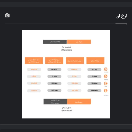
نرخ ارز