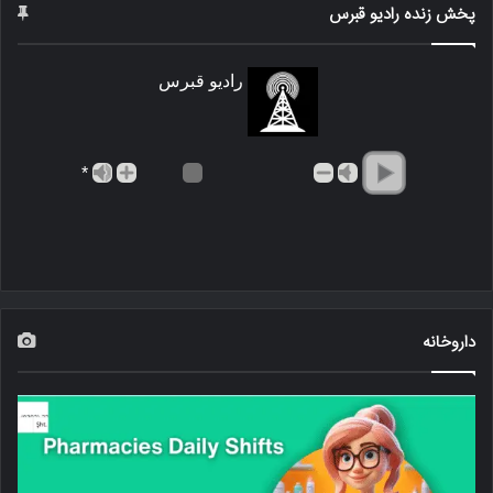
پخش زنده رادیو قبرس
رادیو قبرس
*
داروخانه