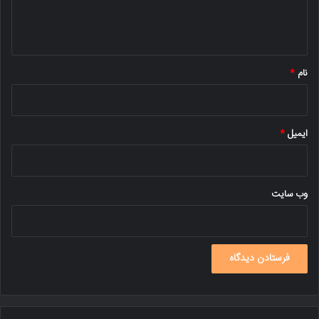
ا
ه
*
نام
*
ایمیل
*
وب‌ سایت