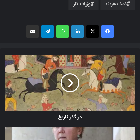
کمک هزینه
وزرات کار
فیسبوک
X
لینکدین
واتس اپ
تلگرام
اشتراک گذاری از طریق ایمیل
در گذر تاریخ