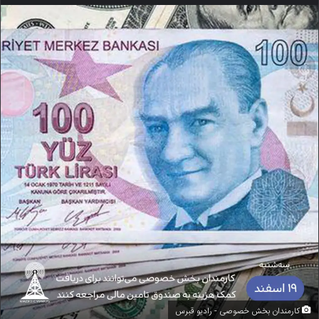
کارمندان بخش خصوصی - رادیو قبرس