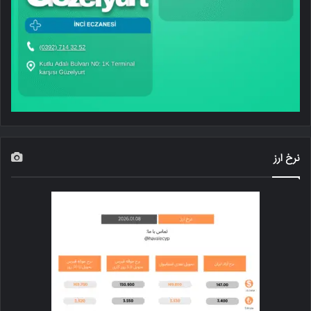
نرخ ارز