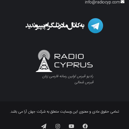
info@radiocyp.com
رادیو قبرس اولین رسانه فارسی زبان
قبرس شمالی
تمامی حقوق مادی و معنوی این وبسایت متعلق به شرکت جهان آرا می باشد.
فیسبوک
یوتیوب
اینستاگرام
تلگرام