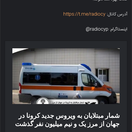
آدرس کانال:
https://t.me/radiocy
اینستاگرام: radiocyp@