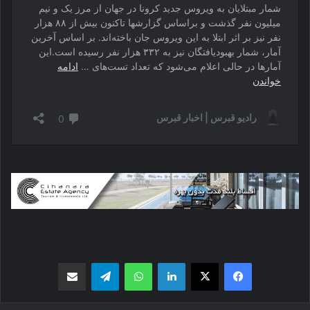
فیسبوک
X
لینکدین
واتس اپ
تلگرام
اشتراک گذاری از طریق ایمیل