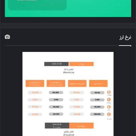
نرخ ارز