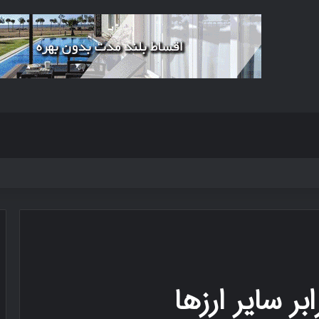
ر سایر ارزها