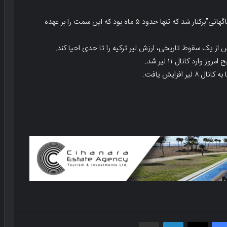
ناجی اقبال، رئیس بانک مرکزی ترکیه در حالی در اقدامی “ناگهانی”برکنار شد که تنها حدود ۵ ماه بود که این سمت را بر عهده
س از یک سقوط تاریخی، ارزش لیر ترکیه را تا حدی احیا کند.
فیسبوک
X
لینکدین
اشتراک گذاری از طریق ایمیل