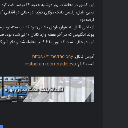
این کشور در معاملات روز دوشنبه حدود ۱۴ درصد افت کرد.
گرفته بود.
از ناجی اقبال به عنوان فردی یاد می‌شود که توانسته بود پ
پوند انگلیس که در آخر هفته وارد کانال ۱۰ لیر شده بود، صبح امروز وارد کانال ۱۱ لیر شد.
این در حالی است که یورو با ۹.۶ لیر معامله شد و دلار آمریکا به کانال ۸ لیر افزایش یافت.
آدرس کانال:
https://t.me/radiocy
اینستاگرام:
instagram.com/radiocyp