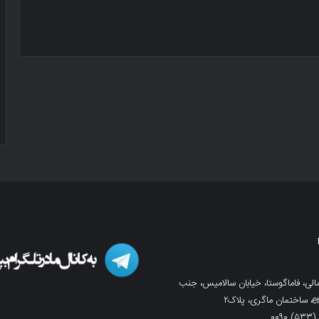
لی، فاماگوستا، خیابان سالامیس، جنب