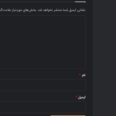
نشانی ایمیل شما منتشر نخواهد شد.
بخش‌های موردنیاز علامت‌گذ
د
ی
د
گ
ا
ه
*
نام
*
ایمیل
*