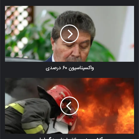
واکسیناسیون ۶۰ درصدی