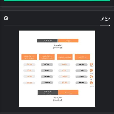
نرخ ارز