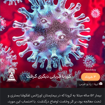
کرونا - رادیو قبرس
بیمار ۵۲ ساله مبتلا به کرونا که در بیمارستان اورژانس لفکوشا بستری و
تحت معالجه بود، بر اثر وخامت اوضاع درگذشت. با احتساب این مورد،