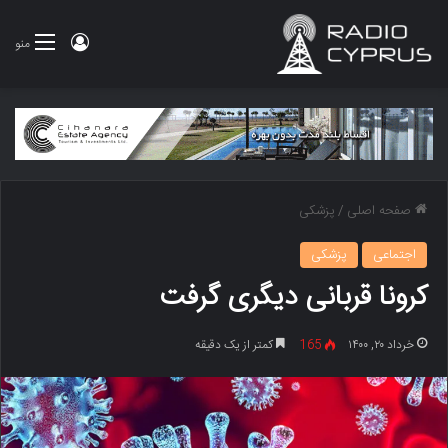
ورود
منو
صفحه اصلی
/
پزشکی
اجتماعی
پزشکی
کرونا قربانی دیگری گرفت
خرداد ۲۰, ۱۴۰۰
165
کمتر از یک دقیقه