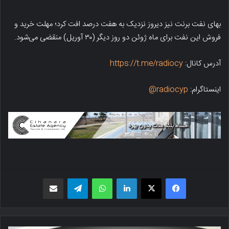
بهای نفت برنت نیز دیروز نزدیک به هفت درصد افت کرد؛ مهلت خرید و
فروش این نفت برای ماه ژوئن دو روز دیگر (۳۰ آوریل) منقضی می‌شود.
آدرس کانال:
https://t.me/radiocy
اینستاگرام:
radiocyp@
فیسبوک
X
لینکدین
واتس اپ
تلگرام
اشتراک گذاری از طریق ایمیل