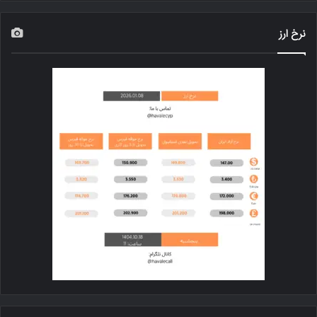
نرخ ارز