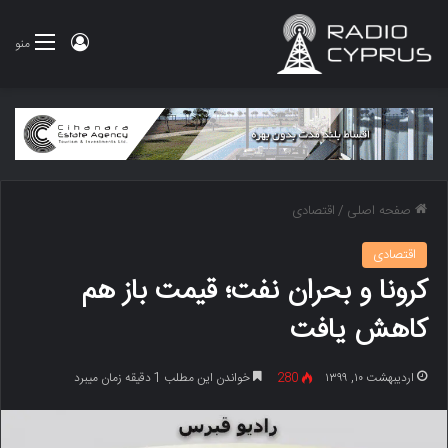
ورود
منو
صفحه اصلی
/
اقتصادی
اقتصادی
کرونا و بحران نفت؛ قیمت باز هم
کاهش یافت
اردیبهشت ۱۰, ۱۳۹۹
280
خواندن این مطلب 1 دقیقه زمان میبرد