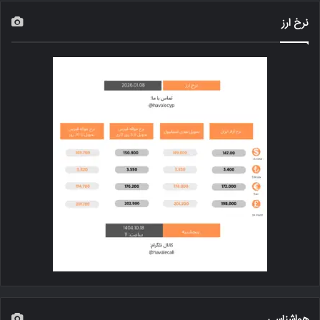
نرخ ارز
هواشناسی