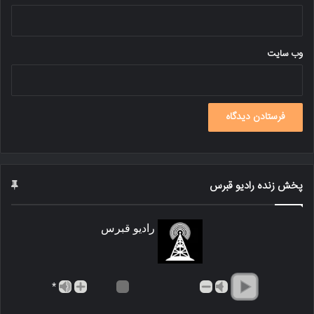
وب‌ سایت
پخش زنده رادیو قبرس
رادیو قبرس
*