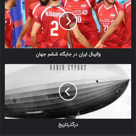
والیبال ایران در جایگاه ششم جهان
درگذرتاریخ