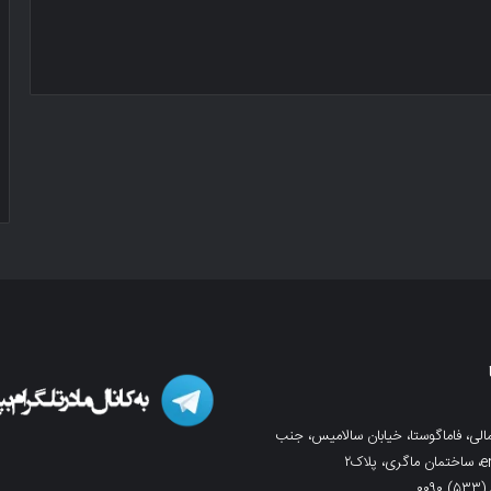
لی، فاماگوستا، خیابان سالامیس، جنب