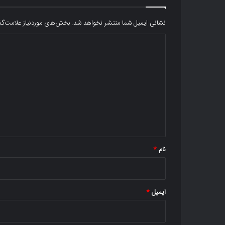
نشانی ایمیل شما منتشر نخواهد شد.
بخش‌های موردنیاز علامت‌گذ
د
ی
د
گ
ا
ه
*
نام
*
ایمیل
*