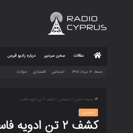
خانه
مقالات
سخن سردبیر
درباره رادیو قبرس
جمعه, ۱۶ مرداد ۱۴۰۵
اجتماعی
اقتصادی
حوادث
صفحه اصلی
/
اجتماعی
/
کشف ۲ تن ادویه فاسد
اجتماعی
کشف ۲ تن ادویه فاسد