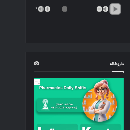
*
داروخانه