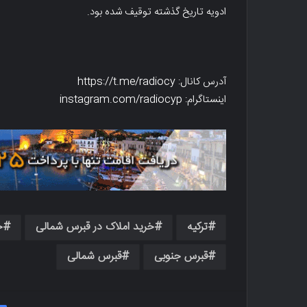
ادویه تاریخ گذشته توقیف شده بود.
آدرس کانال: https://t.me/radiocy
اینستاگرام: instagram.com/radiocyp
ترکیه
خرید املاک در قبرس شمالی
خ
قبرس جنوبی
قبرس شمالی