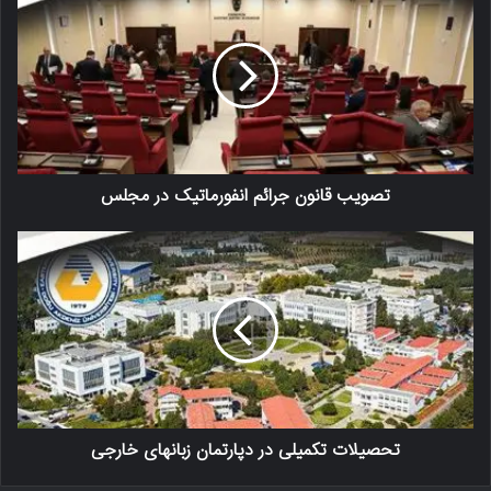
تصویب قانون جرائم انفورماتیک در مجلس
تحصیلات تکمیلی در دپارتمان زبانهای خارجی