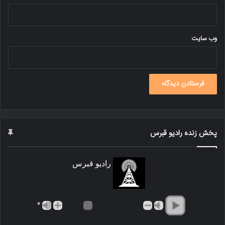
وب‌ سایت
پخش زنده رادیو قبرس
رادیو قبرس
*