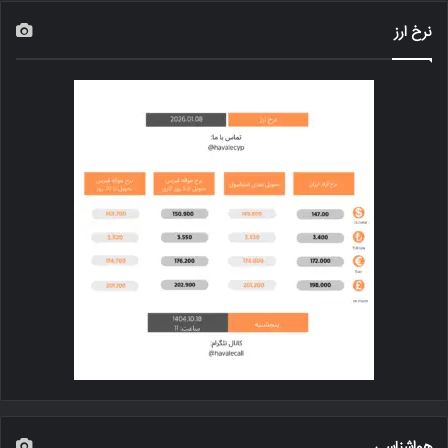
نرخ ارز
هواشناسی