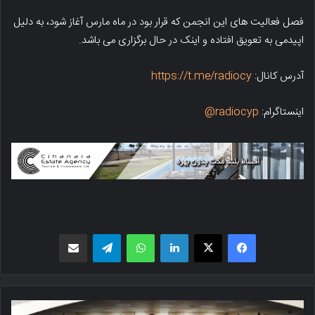
فصل فعالیت های این انجمن که قرار بود در ماه مارس آغاز شود، به دلیل
اپیدمی به تعویق افتاده و اینک در حال برگزاری می باشد.
آدرس کانال:
https://t.me/radiocy
اینستاگرام:
radiocyp@
فیسبوک
X
لینکدین
واتس اپ
تلگرام
اشتراک گذاری از طریق ایمیل