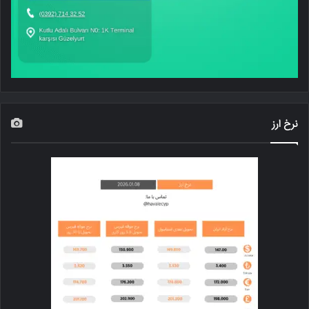
نرخ ارز