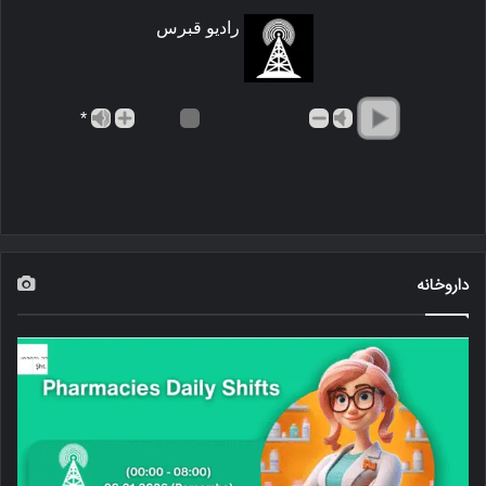
رادیو قبرس
*
داروخانه