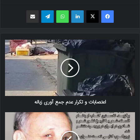
فیسبوک
X
لینکدین
واتس اپ
تلگرام
اشتراک گذاری از طریق ایمیل
اعتصابات و تکرار عدم جمع آوری زباله