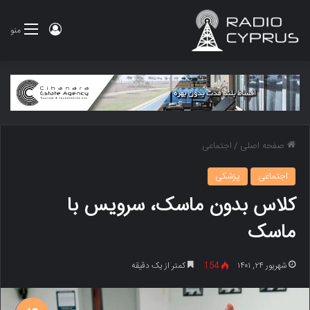
ورود
منو
صفحه اصلی
/
اجتماعی
اجتماعی
پزشکی
کلاس بدون ماسک، سرویس با
ماسک
شهریور ۲۴, ۱۴۰۱
154
کمتر از یک دقیقه