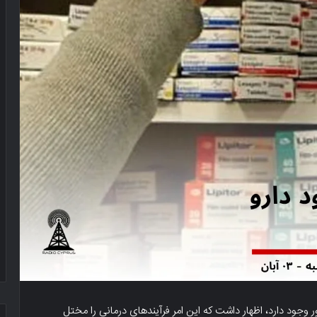
ور وجود دارد، اظهار داشت که این امر فرآیندهای درمانی را مختل