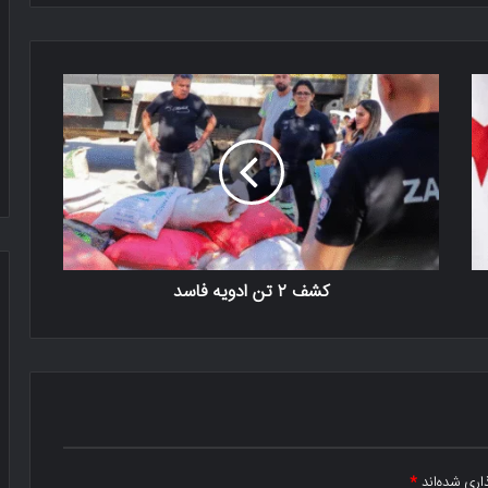
کشف ۲ تن ادویه فاسد
اری شده‌اند
*