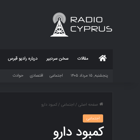
خانه
مقالات
سخن سردبیر
درباره رادیو قبرس
پنجشنبه, ۱۵ مرداد ۱۴۰۵
اجتماعی
اقتصادی
حوادث
صفحه اصلی
/
اجتماعی
/
کمبود دارو
اجتماعی
کمبود دارو