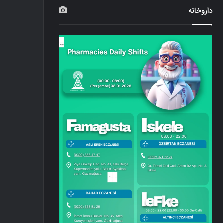
داروخانه