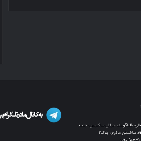
لی، فاماگوستا، خیابان سالامیس، جنب