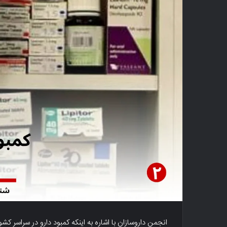
انجمن داروسازان با اشاره به اینکه کمبود دارو در سراسر کش