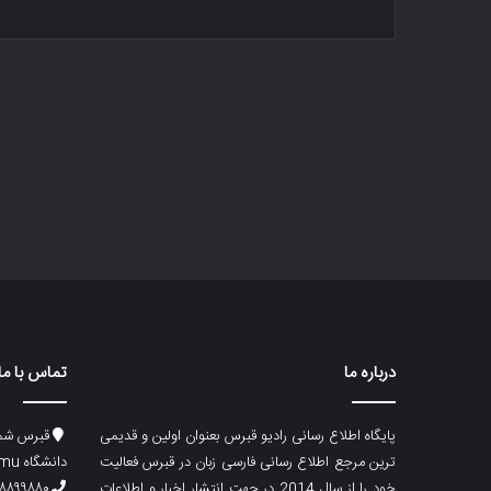
درباره ما
تماس با ما
پایگاه اطلاع رسانی رادیو قبرس بعنوان اولین و قدیمی
قبرس شما
ترین مرجع اطلاع رسانی فارسی زبان در قبرس فعالیت
دانشگاه emu، ساختمان ماگری، پلاک۲
خود را از سال 2014 در جهت انتشار اخبار و اطلاعات
۸۸۹۹۸۸۰ (۵۳۳) ۰۰۹۰