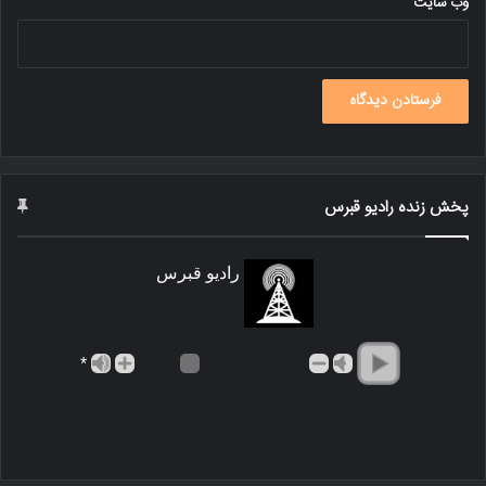
وب‌ سایت
پخش زنده رادیو قبرس
رادیو قبرس
*