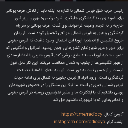
رئیس حزب خلق قبرس شمالی با اشاره به اینکه باید از تلاش طرف یونانی
برای ضربه زدن به گردشگری جلوگیری شود، رئیس‌جمهور و وزیر امور
خارجه را به انجام وظیفه فراخواند. وی گفت: طرف یونانی بر سر راه
گردشگری و عبور به قبرس شمالی موانعی تحمیل کرده است. از زمان
خروج انگلیس از اتحادیه اروپا این احتمال وجود داشت که قبرس جنوبی
برای عبور و مرور شهروندان کشورهایی چون روسیه، اسرائیل و انگلیس که
عضو اتحادیه اروپا نیستند مانع تراشی کند. قبرس جنوبی با انتشار سندی
از عبور انگلیسی‌ها از جنوب به شمال ممانعت می‌کند. این کار قابل قبول
نیست و از حسن نیت به دور است. این به معنای تضعیف صنعت
گردشگری است. ورود افراد از قبرس جنوبی به شمال برای ادامه حیات
قبرس شمالی ضروری است. ما قبلا این مشکل را در خصوص شهروندان
روسی داشتیم که با ابتکارات ما و سفیر فدراسیون روسیه در قبرس جنوبی
و تماس‌هایی که با نیویورک داشتیم حل شد.
آدرس کانال:
https://t.me/radiocy
اینستاگرام:
instagram.com/radiocyp