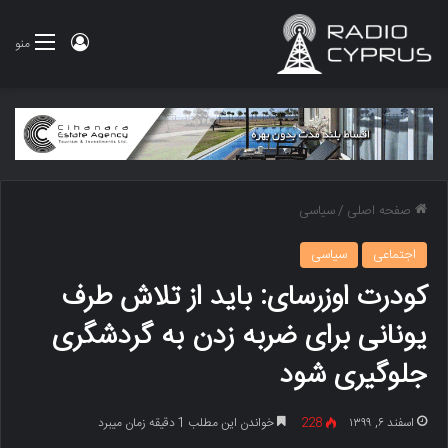
ورود
منو
صفحه اصلی
/
سیاسی
اجتماعی
سیاسی
کودرت اوزرسای: باید از تلاش طرف
یونانی برای ضربه زدن به گردشگری
جلوگیری شود
اسفند ۶, ۱۳۹۹
228
خواندن این مطلب 1 دقیقه زمان میبرد