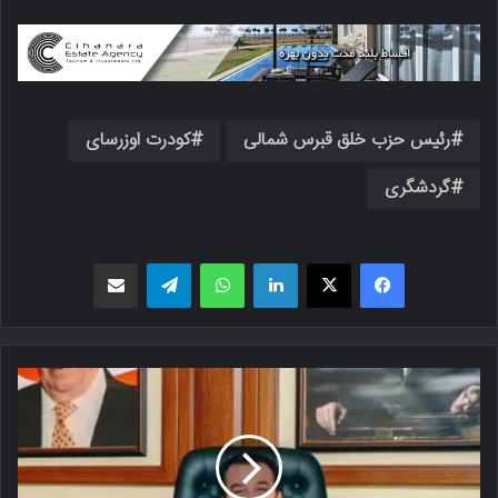
رئیس حزب خلق قبرس شمالی
کودرت اوزرسای
گردشگری
فیسبوک
X
لینکدین
واتس اپ
تلگرام
اشتراک گذاری از طریق ایمیل